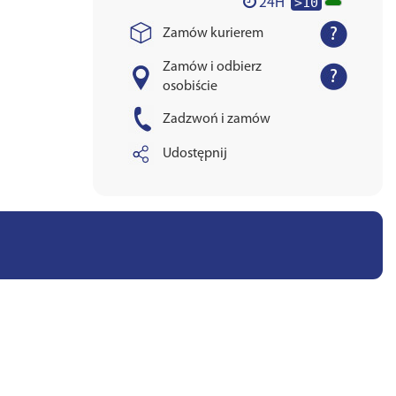
>10
24H
Zamów kurierem
Zamów i odbierz
osobiście
Zadzwoń i zamów
Udostępnij