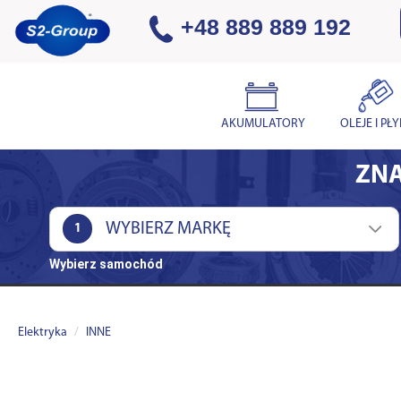
+48 889 889 192
AKUMULATORY
OLEJE I PŁ
ZNA
1
Wybierz samochód
Elektryka
INNE