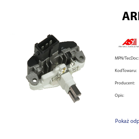
AR
MPN/TecDoc:
KodTowaru:
Producent:
Opis:
Pokaż odp