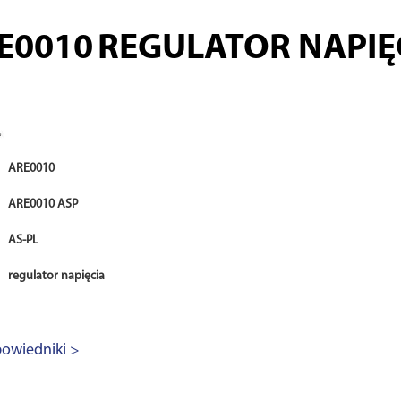
E0010
REGULATOR NAPIĘ
ARE0010
ARE0010 ASP
AS-PL
regulator napięcia
owiedniki >