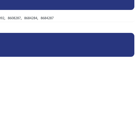
,
,
,
892
8608287
8684284
8684287