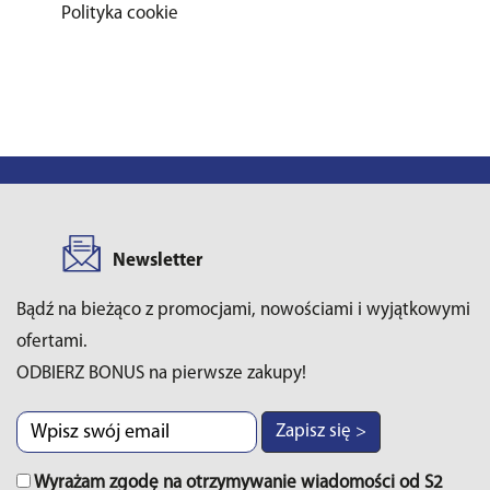
Polityka cookie
Newsletter
Bądź na bieżąco z promocjami, nowościami i wyjątkowymi
ofertami.
ODBIERZ BONUS na pierwsze zakupy!
Zapisz się >
Wyrażam zgodę na otrzymywanie wiadomości od S2