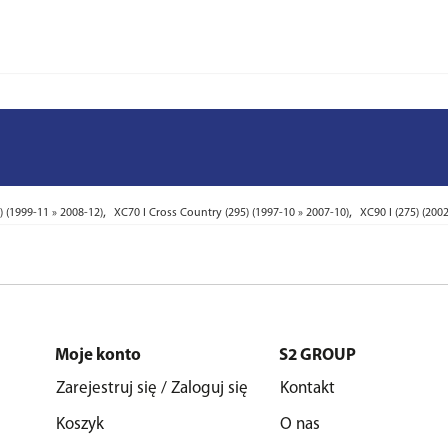
,
,
5) (1999-11 » 2008-12)
XC70 I Cross Country (295) (1997-10 » 2007-10)
XC90 I (275) (200
Moje konto
S2 GROUP
Zarejestruj się / Zaloguj się
Kontakt
Koszyk
O nas