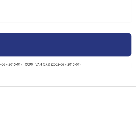
,
2-06 » 2015-01)
XC90 I VAN (275) (2002-06 » 2015-01)