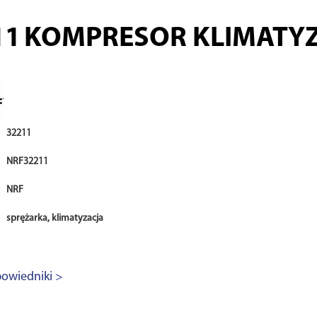
11
KOMPRESOR KLIMATYZ
32211
NRF32211
NRF
sprężarka, klimatyzacja
owiedniki >