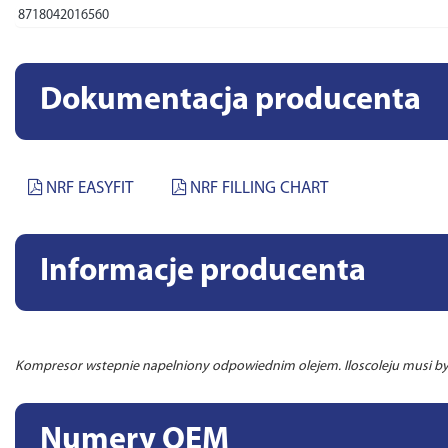
8718042016560
Dokumentacja producenta
NRF EASYFIT
NRF FILLING CHART
Informacje producenta
Kompresor wstepnie napelniony odpowiednim olejem. Iloscoleju musi 
Numery OEM