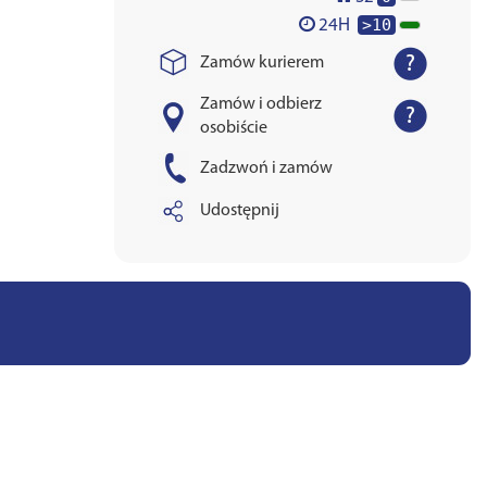
>10
24H
Zamów kurierem
Zamów i odbierz
osobiście
Zadzwoń i zamów
Udostępnij