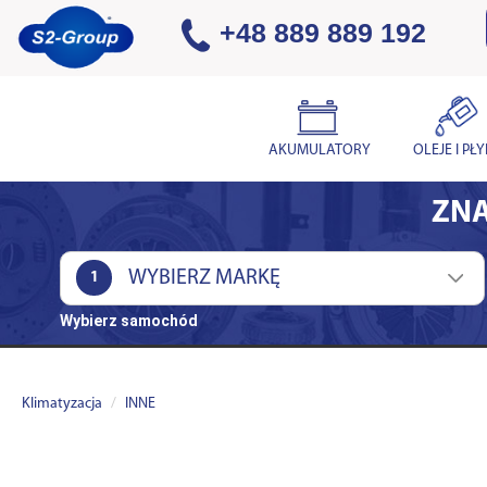
+48 889 889 192
AKUMULATORY
OLEJE I PŁ
ZNA
1
Wybierz samochód
Klimatyzacja
INNE