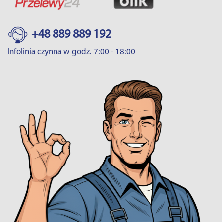
+48 889 889 192
Infolinia czynna w godz. 7:00 - 18:00