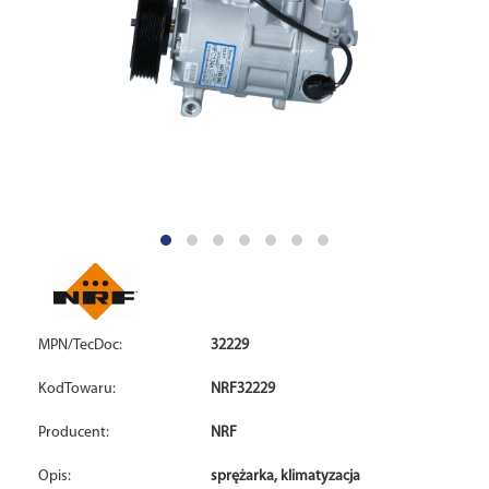
MPN/TecDoc:
32229
KodTowaru:
NRF32229
Producent:
NRF
Opis:
sprężarka, klimatyzacja