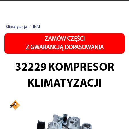
Klimatyzacja
INNE
ZAMÓW CZĘŚCI
Z GWARANCJĄ DOPASOWANIA
32229
KOMPRESOR
KLIMATYZACJI