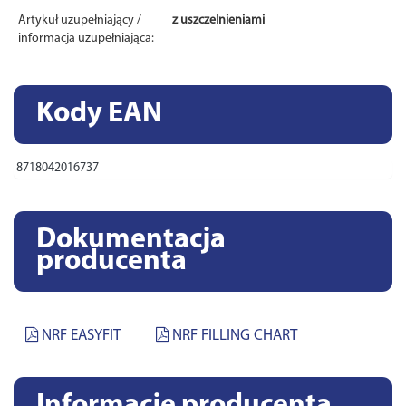
Artykuł uzupełniający /
z uszczelnieniami
informacja uzupełniająca:
Kody EAN
8718042016737
Dokumentacja
producenta
NRF EASYFIT
NRF FILLING CHART
Informacje producenta