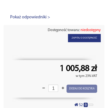
Pokaż odpowiedniki >
Dostępność towaru:
niedostępny
ZAPYTAJ O DOSTĘPNOŚĆ
1 005,88 zł
w tym 23% VAT
DODAJ DO KOSZYKA
0
S2