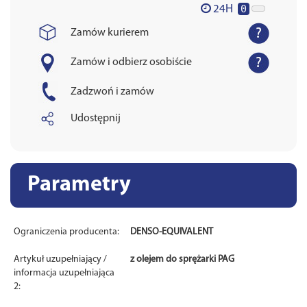
0
24H
Zamów kurierem
Zamów i odbierz osobiście
Zadzwoń i zamów
Udostępnij
Parametry
Ograniczenia producenta:
DENSO-EQUIVALENT
Artykuł uzupełniający /
z olejem do sprężarki PAG
informacja uzupełniająca
2: