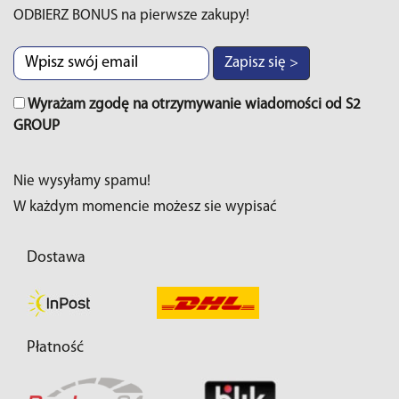
ODBIERZ BONUS na pierwsze zakupy!
Zapisz się >
Wyrażam zgodę na otrzymywanie wiadomości od S2
GROUP
Nie wysyłamy spamu!
W każdym momencie możesz sie wypisać
Dostawa
Płatność