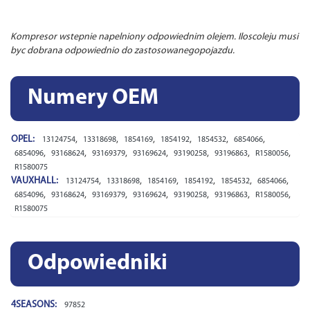
Kompresor wstepnie napelniony odpowiednim olejem. Iloscoleju musi
byc dobrana odpowiednio do zastosowanegopojazdu.
Numery OEM
OPEL:
,
,
,
,
,
,
13124754
13318698
1854169
1854192
1854532
6854066
,
,
,
,
,
,
,
6854096
93168624
93169379
93169624
93190258
93196863
R1580056
R1580075
VAUXHALL:
,
,
,
,
,
,
13124754
13318698
1854169
1854192
1854532
6854066
,
,
,
,
,
,
,
6854096
93168624
93169379
93169624
93190258
93196863
R1580056
R1580075
Odpowiedniki
4SEASONS:
97852