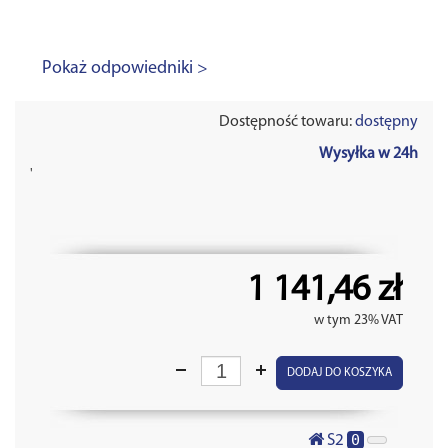
Pokaż odpowiedniki >
Dostępność towaru:
dostępny
Wysyłka w 24h
'
1 141,46 zł
w tym 23% VAT
DODAJ DO KOSZYKA
0
S2