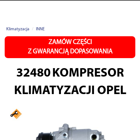
Klimatyzacja
INNE
ZAMÓW CZĘŚCI
Z GWARANCJĄ DOPASOWANIA
32480
KOMPRESOR
KLIMATYZACJI OPEL