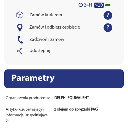
>10
24H
Zamów kurierem
Zamów i odbierz osobiście
Zadzwoń i zamów
Udostępnij
Parametry
Ograniczenia producenta:
DELPHI-EQUIVALENT
Artykuł uzupełniający /
z olejem do sprężarki PAG
informacja uzupełniająca
2: