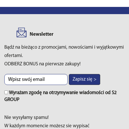
Newsletter
Bądź na bieżąco z promocjami, nowościami i wyjątkowymi
ofertami.
ODBIERZ BONUS na pierwsze zakupy!
Zapisz się >
Wyrażam zgodę na otrzymywanie wiadomości od S2
GROUP
Nie wysyłamy spamu!
W każdym momencie możesz sie wypisać