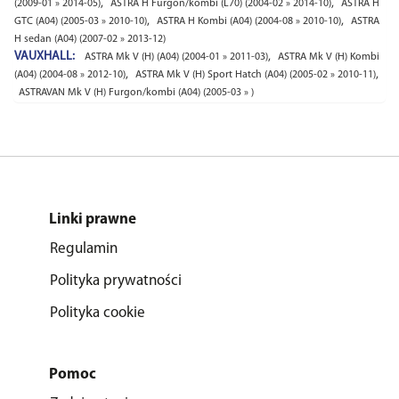
,
,
(2009-01 » 2014-05)
ASTRA H Furgon/kombi (L70) (2004-02 » 2014-10)
ASTRA H
,
,
GTC (A04) (2005-03 » 2010-10)
ASTRA H Kombi (A04) (2004-08 » 2010-10)
ASTRA
H sedan (A04) (2007-02 » 2013-12)
VAUXHALL:
,
ASTRA Mk V (H) (A04) (2004-01 » 2011-03)
ASTRA Mk V (H) Kombi
,
,
(A04) (2004-08 » 2012-10)
ASTRA Mk V (H) Sport Hatch (A04) (2005-02 » 2010-11)
ASTRAVAN Mk V (H) Furgon/kombi (A04) (2005-03 » )
Linki prawne
Regulamin
Polityka prywatności
Polityka cookie
Pomoc