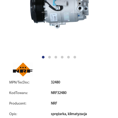
MPN/TecDoc:
32480
KodTowaru:
NRF32480
Producent:
NRF
Opis:
sprężarka, klimatyzacja