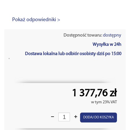
Pokaż odpowiedniki >
Dostępność towaru:
dostępny
Wysyłka w 24h
Dostawa lokalna lub odbiór osobisty dziś po 15:00
'
1 377,76 zł
w tym 23% VAT
DODAJ DO KOSZYKA