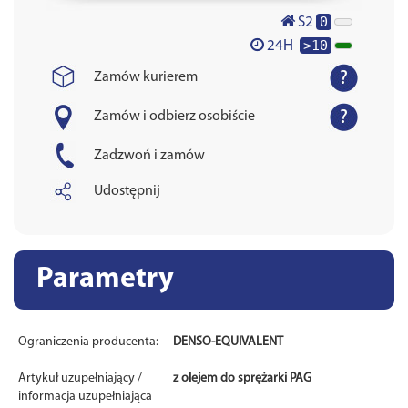
0
S2
>10
24H
Zamów kurierem
Zamów i odbierz osobiście
Zadzwoń i zamów
Udostępnij
Parametry
Ograniczenia producenta:
DENSO-EQUIVALENT
Artykuł uzupełniający /
z olejem do sprężarki PAG
informacja uzupełniająca