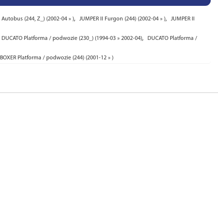
,
,
 Autobus (244, Z_) (2002-04 » )
JUMPER II Furgon (244) (2002-04 » )
JUMPER II
,
DUCATO Platforma / podwozie (230_) (1994-03 » 2002-04)
DUCATO Platforma /
BOXER Platforma / podwozie (244) (2001-12 » )