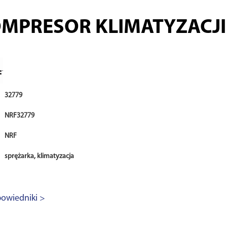
MPRESOR KLIMATYZACJI
32779
NRF32779
NRF
sprężarka, klimatyzacja
owiedniki >