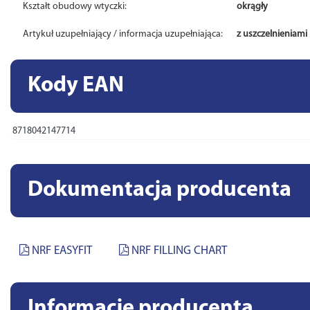
Kształt obudowy wtyczki:
okrągły
Artykuł uzupełniający / informacja uzupełniająca:
z uszczelnieniami
Kody EAN
8718042147714
Dokumentacja producenta
NRF EASYFIT
NRF FILLING CHART
Informacje producenta