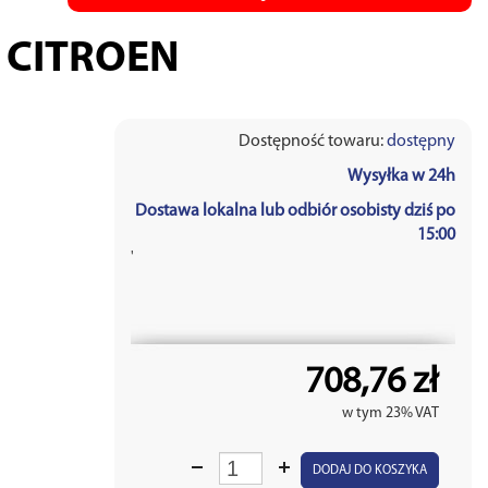
 CITROEN
Dostępność towaru:
dostępny
Wysyłka w 24h
Dostawa lokalna lub odbiór osobisty dziś po
15:00
'
708,76 zł
w tym 23% VAT
DODAJ DO KOSZYKA