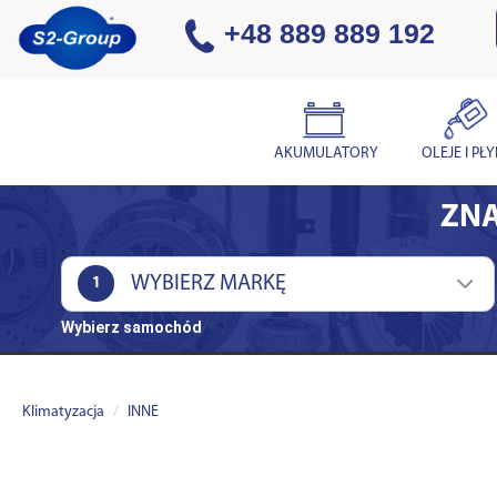
+48 889 889 192
AKUMULATORY
OLEJE I PŁ
ZNA
1
Wybierz samochód
Klimatyzacja
INNE