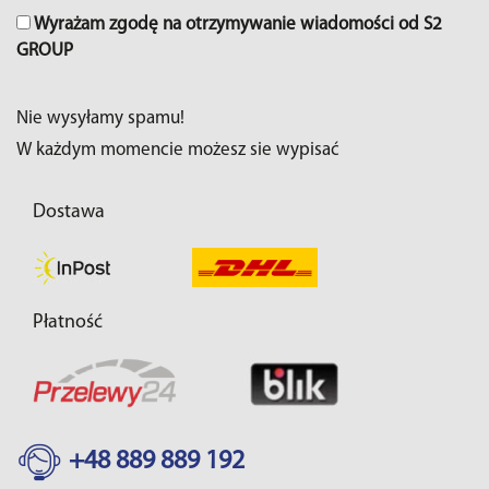
Wyrażam zgodę na otrzymywanie wiadomości od S2
GROUP
Nie wysyłamy spamu!
W każdym momencie możesz sie wypisać
Dostawa
Płatność
+48 889 889 192