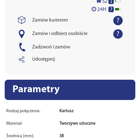
1
S2
7
24H
Zamów kurierem
Zamów i odbierz osobiście
Zadzwoń i zamów
Udostępnij
Parametry
Rodzaj połączenia:
Kartusz
Materiał:
Tworzywo sztuczne
Średnica [mm]:
38