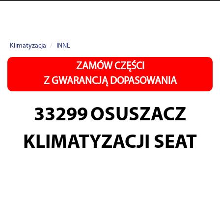
Klimatyzacja
INNE
ZAMÓW CZĘŚCI
Z GWARANCJĄ DOPASOWANIA
33299
OSUSZACZ
KLIMATYZACJI SEAT