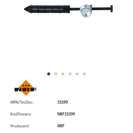
MPN/TecDoc:
33299
KodTowaru:
NRF33299
Producent:
NRF