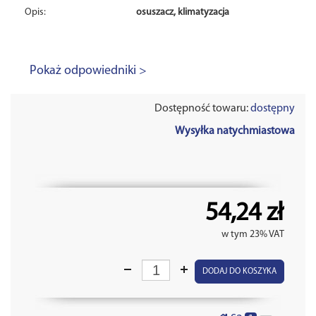
Opis:
osuszacz, klimatyzacja
Pokaż odpowiedniki >
Dostępność towaru:
dostępny
Wysyłka natychmiastowa
54,24 zł
w tym 23% VAT
DODAJ DO KOSZYKA