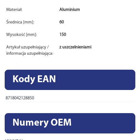
Materiał:
Aluminium
Średnica [mm]:
60
Wysokość [mm]:
150
Artykuł uzupełniający /
z uszczelnieniami
informacja uzupełniająca:
Kody EAN
8718042128850
Numery OEM