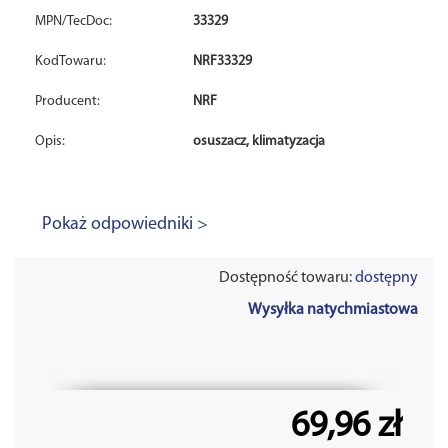
MPN/TecDoc:
33329
KodTowaru:
NRF33329
Producent:
NRF
Opis:
osuszacz, klimatyzacja
Pokaż odpowiedniki >
Dostępność towaru:
dostępny
Wysyłka natychmiastowa
69,96 zł