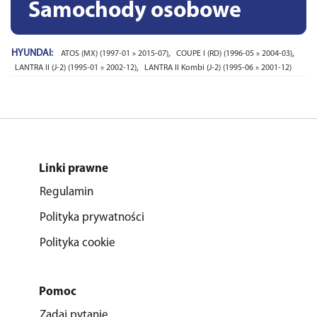
Samochody osobowe
HYUNDAI:
,
,
ATOS (MX) (1997-01 » 2015-07)
COUPE I (RD) (1996-05 » 2004-03)
,
LANTRA II (J-2) (1995-01 » 2002-12)
LANTRA II Kombi (J-2) (1995-06 » 2001-12)
Linki prawne
Regulamin
Polityka prywatności
Polityka cookie
Pomoc
Zadaj pytanie