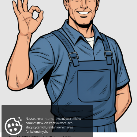
Nasza strona internetowa używa plików
cookies (tzw. ciasteczka) w celach
statystycznych, reklamowych oraz
funkcjonalnych.