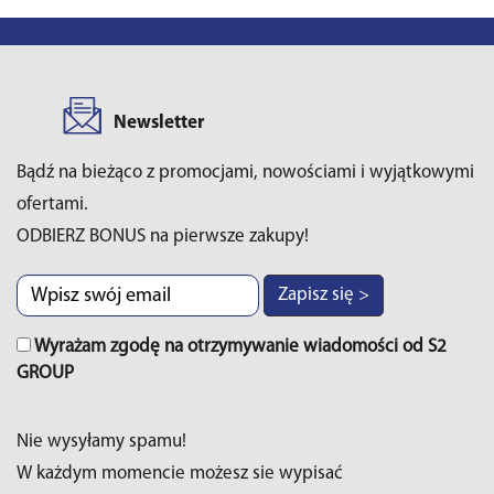
Newsletter
Bądź na bieżąco z promocjami, nowościami i wyjątkowymi
ofertami.
ODBIERZ BONUS na pierwsze zakupy!
Zapisz się >
Wyrażam zgodę na otrzymywanie wiadomości od S2
GROUP
Nie wysyłamy spamu!
W każdym momencie możesz sie wypisać