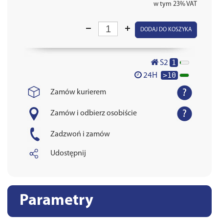
w tym 23% VAT
DODAJ DO KOSZYKA
1
S2
>10
24H
Zamów kurierem
Zamów i odbierz osobiście
Zadzwoń i zamów
Udostępnij
Parametry