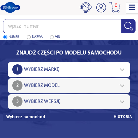
0
Wpisz
numer
NUMER
NAZWA
VIN
ZNAJDŹ CZĘŚCI PO MODELU SAMOCHODU
1
2
3
Wybierz samochód
HISTORIA