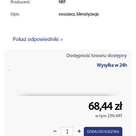
Producent:
NRF
Opis:
osuszacz, klimatyzacja
Pokaż odpowiedniki >
Dostępność towaru:
dostępny
Wysyłka w 24h
'
68,44 zł
w tym 23% VAT
DODAJ DO KOSZYKA