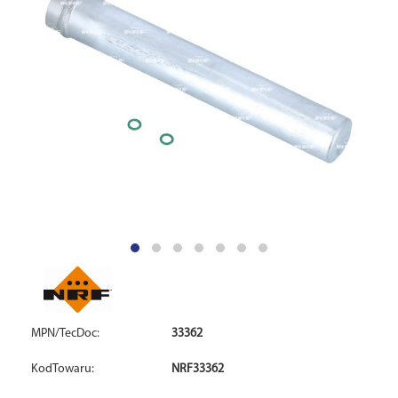
MPN/TecDoc:
33362
KodTowaru:
NRF33362