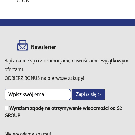
O nas
Newsletter
Bądź na bieżąco z promocjami, nowościami i wyjątkowymi
ofertami.
ODBIERZ BONUS na pierwsze zakupy!
Zapisz się >
Wyrażam zgodę na otrzymywanie wiadomości od S2
GROUP
Nie wysyłamy spamu!