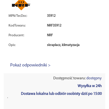
MPN/TecDoc:
35912
KodTowaru:
NRF35912
Producent:
NRF
Opis:
skraplacz, klimatyzacja
Pokaż odpowiedniki >
Dostępność towaru:
dostępny
Wysyłka w 24h
Dostawa lokalna lub odbiór osobisty dziś po 15:00
'