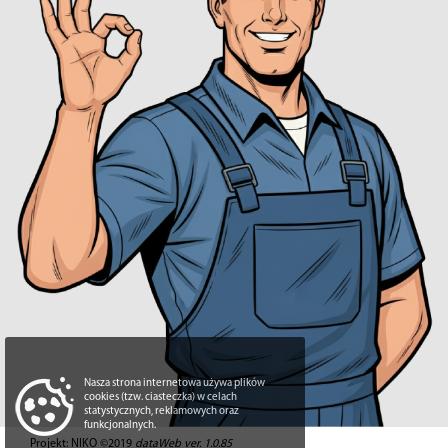
Nasza strona internetowa używa plików
cookies (tzw. ciasteczka) w celach
statystycznych, reklamowych oraz
funkcjonalnych.
Projekt: NIKO ©2019
dataWeb ver. 1.0.85