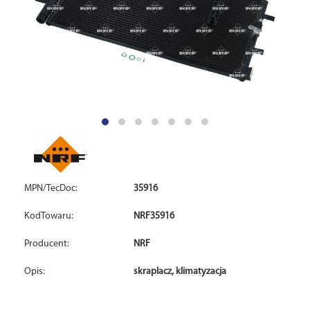
MPN/TecDoc:
35916
KodTowaru:
NRF35916
Producent:
NRF
Opis:
skraplacz, klimatyzacja