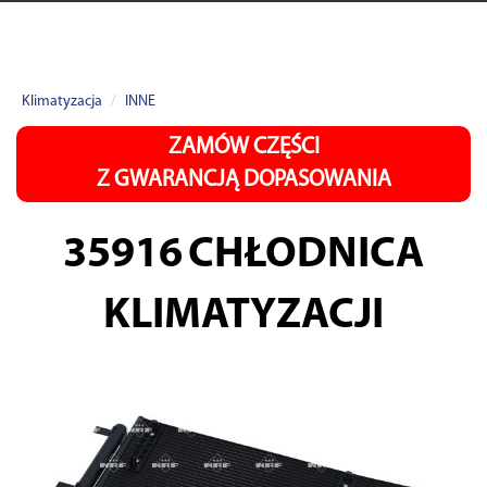
Klimatyzacja
INNE
ZAMÓW CZĘŚCI
Z GWARANCJĄ DOPASOWANIA
35916
CHŁODNICA
KLIMATYZACJI