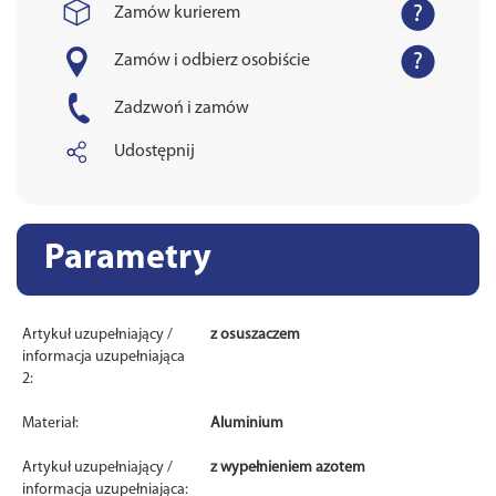
Zamów kurierem
Zamów i odbierz osobiście
Zadzwoń i zamów
Udostępnij
Parametry
Artykuł uzupełniający /
z osuszaczem
informacja uzupełniająca
2:
Materiał:
Aluminium
Artykuł uzupełniający /
z wypełnieniem azotem
informacja uzupełniająca: