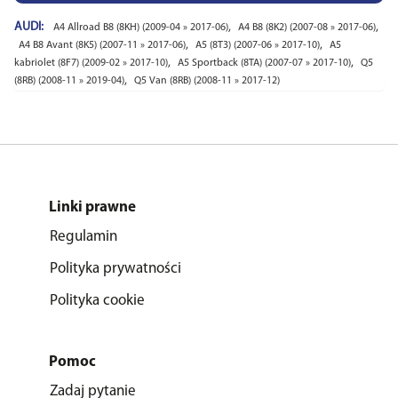
AUDI:
,
,
A4 Allroad B8 (8KH) (2009-04 » 2017-06)
A4 B8 (8K2) (2007-08 » 2017-06)
,
,
A4 B8 Avant (8K5) (2007-11 » 2017-06)
A5 (8T3) (2007-06 » 2017-10)
A5
,
,
kabriolet (8F7) (2009-02 » 2017-10)
A5 Sportback (8TA) (2007-07 » 2017-10)
Q5
,
(8RB) (2008-11 » 2019-04)
Q5 Van (8RB) (2008-11 » 2017-12)
Linki prawne
Regulamin
Polityka prywatności
Polityka cookie
Pomoc
Zadaj pytanie