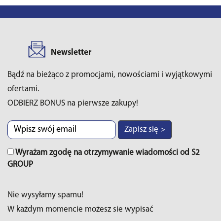
Newsletter
Bądź na bieżąco z promocjami, nowościami i wyjątkowymi
ofertami.
ODBIERZ BONUS na pierwsze zakupy!
Zapisz się >
Wyrażam zgodę na otrzymywanie wiadomości od S2
GROUP
Nie wysyłamy spamu!
W każdym momencie możesz sie wypisać