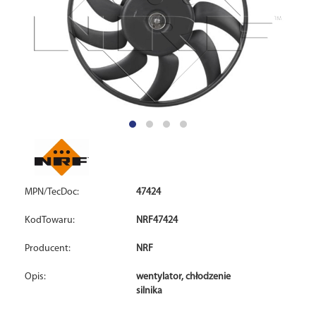
MPN/TecDoc:
47424
KodTowaru:
NRF47424
Producent:
NRF
Opis:
wentylator, chłodzenie
silnika