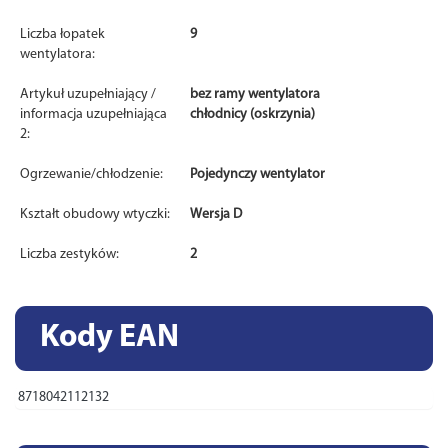
Liczba łopatek
9
wentylatora:
Artykuł uzupełniający /
bez ramy wentylatora
informacja uzupełniająca
chłodnicy (oskrzynia)
2:
Ogrzewanie/chłodzenie:
Pojedynczy wentylator
Kształt obudowy wtyczki:
Wersja D
Liczba zestyków:
2
Kody EAN
8718042112132