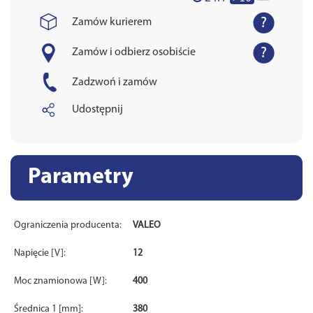
Zamów kurierem
Zamów i odbierz osobiście
Zadzwoń i zamów
Udostępnij
Parametry
Ograniczenia producenta:
VALEO
Napięcie [V]:
12
Moc znamionowa [W]:
400
Średnica 1 [mm]:
380