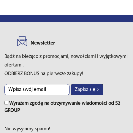
Newsletter
Bądź na bieżąco z promocjami, nowościami i wyjątkowymi
ofertami.
ODBIERZ BONUS na pierwsze zakupy!
Zapisz się >
Wyrażam zgodę na otrzymywanie wiadomości od S2
GROUP
Nie wysyłamy spamu!