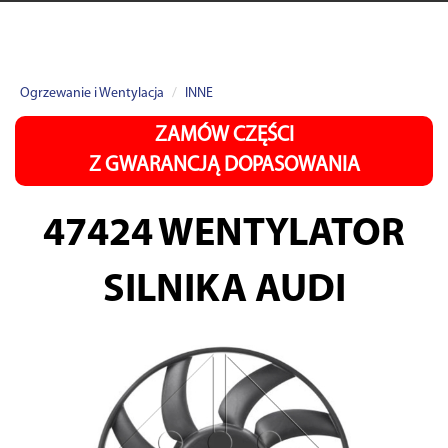
Ogrzewanie i Wentylacja
INNE
ZAMÓW CZĘŚCI
Z GWARANCJĄ DOPASOWANIA
47424
WENTYLATOR
SILNIKA AUDI