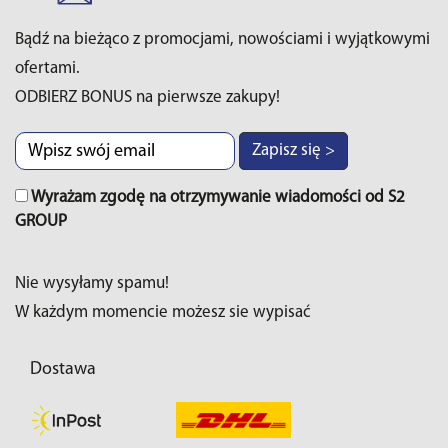
Bądź na bieżąco z promocjami, nowościami i wyjątkowymi
ofertami.
ODBIERZ BONUS na pierwsze zakupy!
Zapisz się >
Wyrażam zgodę na otrzymywanie wiadomości od S2
GROUP
Nie wysyłamy spamu!
W każdym momencie możesz sie wypisać
Dostawa