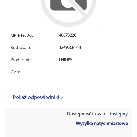
MPN/TecDoc:
48873228
KodTowaru:
12495CP PHI
Producent:
PHILIPS
Opis:
Pokaż odpowiedniki >
Dostępność towaru:
dostępny
Wysyłka natychmiastowa