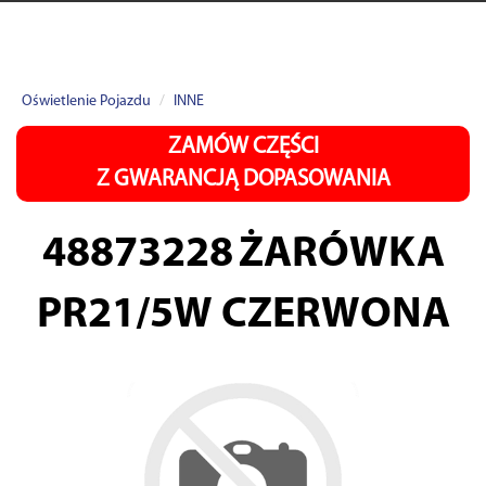
Oświetlenie Pojazdu
INNE
ZAMÓW CZĘŚCI
Z GWARANCJĄ DOPASOWANIA
48873228
ŻARÓWKA
PR21/5W CZERWONA