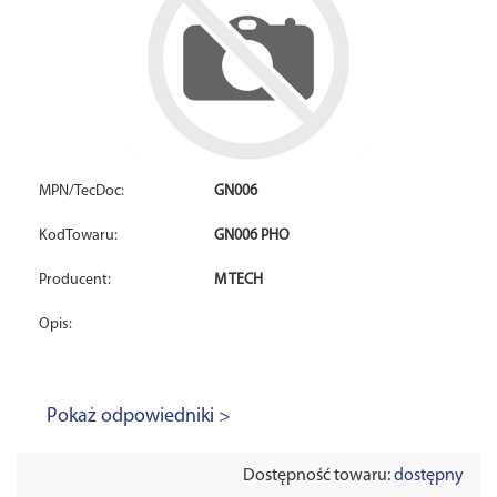
MPN/TecDoc:
GN006
KodTowaru:
GN006 PHO
Producent:
M TECH
Opis:
Pokaż odpowiedniki >
Dostępność towaru:
dostępny