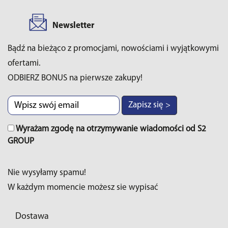
Newsletter
Bądź na bieżąco z promocjami, nowościami i wyjątkowymi
ofertami.
ODBIERZ BONUS na pierwsze zakupy!
Zapisz się >
Wyrażam zgodę na otrzymywanie wiadomości od S2
GROUP
Nie wysyłamy spamu!
W każdym momencie możesz sie wypisać
Dostawa