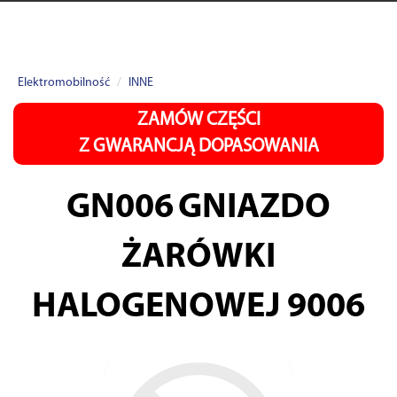
Elektromobilność
INNE
ZAMÓW CZĘŚCI
Z GWARANCJĄ DOPASOWANIA
GN006
GNIAZDO
ŻARÓWKI
HALOGENOWEJ 9006