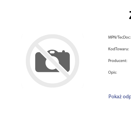
MPN/TecDoc:
KodTowaru:
Producent:
Opis:
Pokaż odp