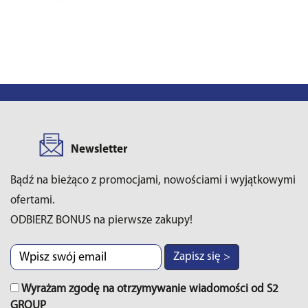
Newsletter
Bądź na bieżąco z promocjami, nowościami i wyjątkowymi
ofertami.
ODBIERZ BONUS na pierwsze zakupy!
Zapisz się >
Wyrażam zgodę na otrzymywanie wiadomości od S2
GROUP