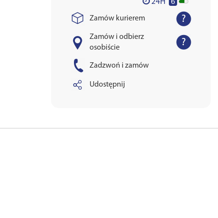
6
24H
Zamów kurierem
Zamów i odbierz
osobiście
Zadzwoń i zamów
Udostępnij