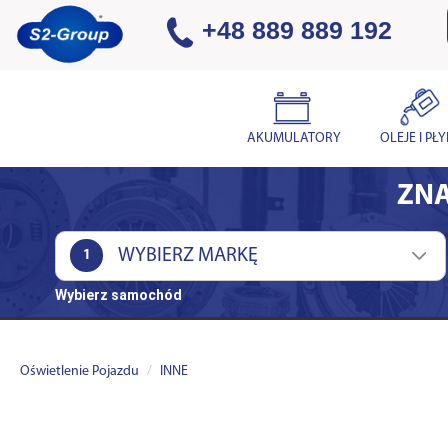
+48 889 889 192
AKUMULATORY
OLEJE I PŁ
ZNA
1
Wybierz samochód
Oświetlenie Pojazdu
INNE