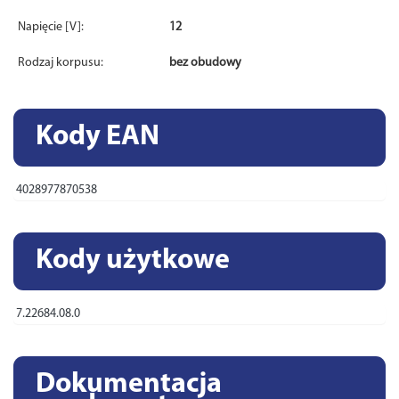
Napięcie [V]:
12
Rodzaj korpusu:
bez obudowy
Kody EAN
4028977870538
Kody użytkowe
7.22684.08.0
Dokumentacja