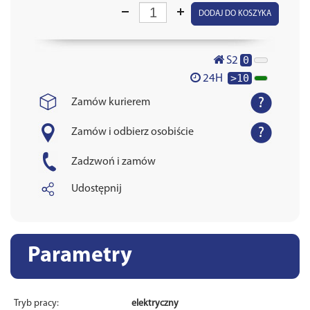
DODAJ DO KOSZYKA
0
S2
>10
24H
Zamów kurierem
Zamów i odbierz osobiście
Zadzwoń i zamów
Udostępnij
Parametry
Tryb pracy:
elektryczny