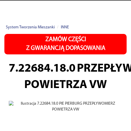
System Tworzenia Mieszanki
INNE
ZAMÓW CZĘŚCI
Z GWARANCJĄ DOPASOWANIA
7.22684.18.0
PRZEPŁY
POWIETRZA VW