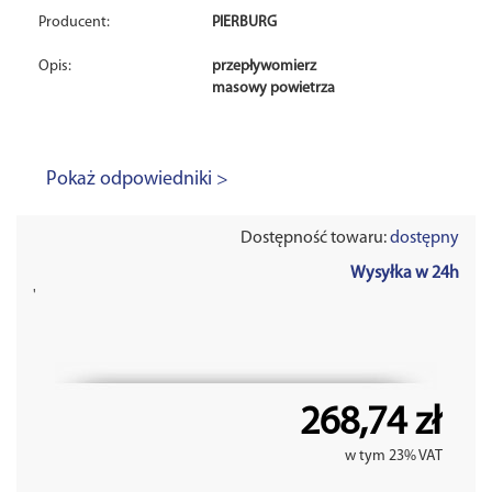
Producent:
PIERBURG
Opis:
przepływomierz
masowy powietrza
Pokaż odpowiedniki >
Dostępność towaru:
dostępny
Wysyłka w 24h
'
268,74 zł
w tym 23% VAT