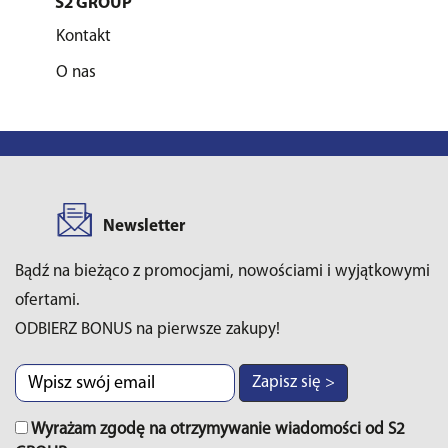
S2 GROUP
Kontakt
O nas
Newsletter
Bądź na bieżąco z promocjami, nowościami i wyjątkowymi
ofertami.
ODBIERZ BONUS na pierwsze zakupy!
Zapisz się >
Wyrażam zgodę na otrzymywanie wiadomości od S2