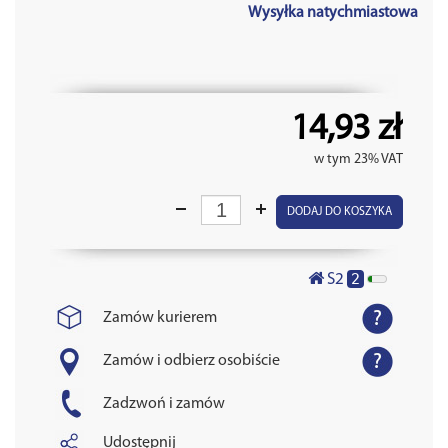
Wysyłka natychmiastowa
14,93 zł
w tym 23% VAT
DODAJ DO KOSZYKA
2
S2
Zamów kurierem
Zamów i odbierz osobiście
Zadzwoń i zamów
Udostępnij