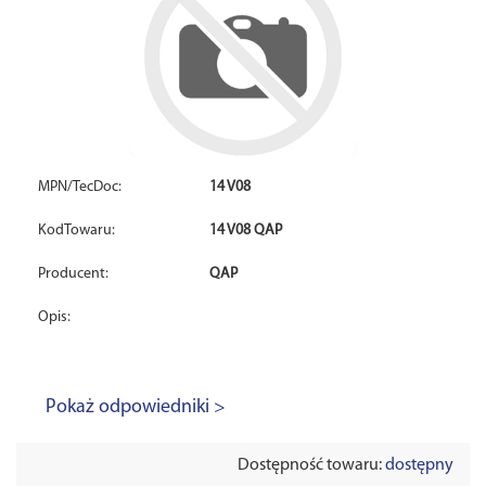
MPN/TecDoc:
14 V08
KodTowaru:
14 V08 QAP
Producent:
QAP
Opis:
Pokaż odpowiedniki >
Dostępność towaru:
dostępny