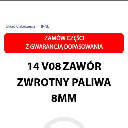
Układ Chłodzenia
INNE
ZAMÓW CZĘŚCI
Z GWARANCJĄ DOPASOWANIA
14 V08
ZAWÓR
ZWROTNY PALIWA
8MM