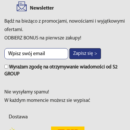
Newsletter
Bądź na bieżąco z promocjami, nowościami i wyjątkowymi
ofertami.
ODBIERZ BONUS na pierwsze zakupy!
Zapisz się >
Wyrażam zgodę na otrzymywanie wiadomości od S2
GROUP
Nie wysyłamy spamu!
W każdym momencie możesz sie wypisać
Dostawa