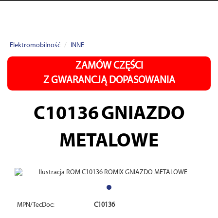
Elektromobilność
INNE
ZAMÓW CZĘŚCI
Z GWARANCJĄ DOPASOWANIA
C10136
GNIAZDO
METALOWE
MPN/TecDoc:
C10136