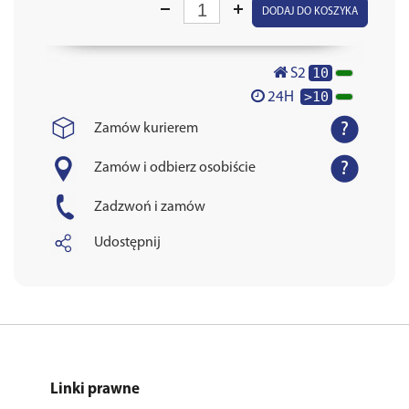
DODAJ DO KOSZYKA
10
S2
>10
24H
Zamów kurierem
Zamów i odbierz osobiście
Zadzwoń i zamów
Udostępnij
Linki prawne