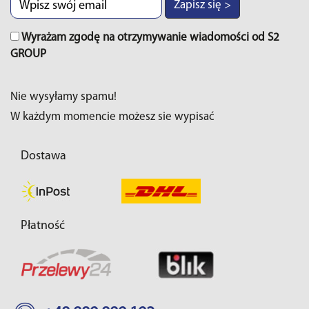
Zapisz się >
Wyrażam zgodę na otrzymywanie wiadomości od S2
GROUP
Nie wysyłamy spamu!
W każdym momencie możesz sie wypisać
Dostawa
Płatność