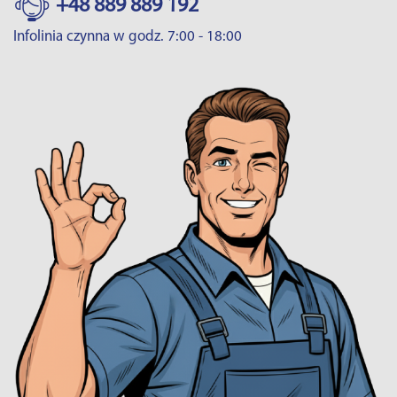
+48 889 889 192
Infolinia czynna w godz. 7:00 - 18:00