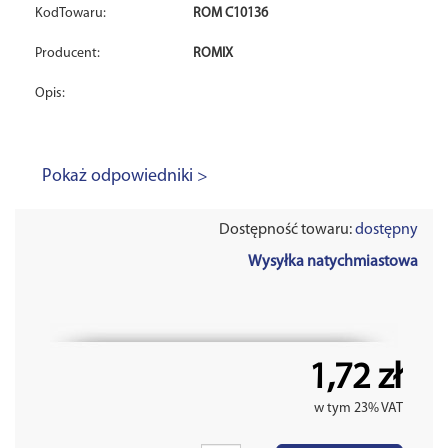
KodTowaru:
ROM C10136
Producent:
ROMIX
Opis:
Pokaż odpowiedniki >
Dostępność towaru:
dostępny
Wysyłka natychmiastowa
1,72 zł
w tym 23% VAT