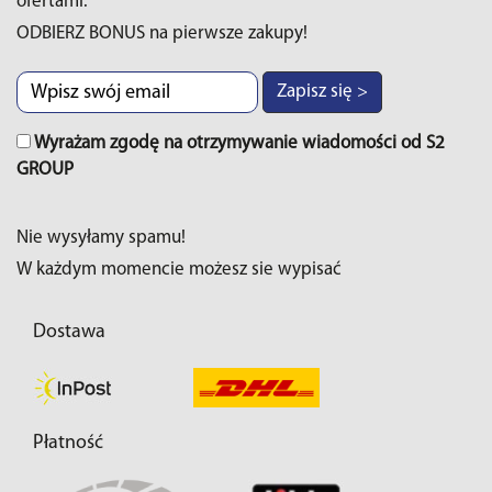
ofertami.
ODBIERZ BONUS na pierwsze zakupy!
Zapisz się >
Wyrażam zgodę na otrzymywanie wiadomości od S2
GROUP
Nie wysyłamy spamu!
W każdym momencie możesz sie wypisać
Dostawa
Płatność