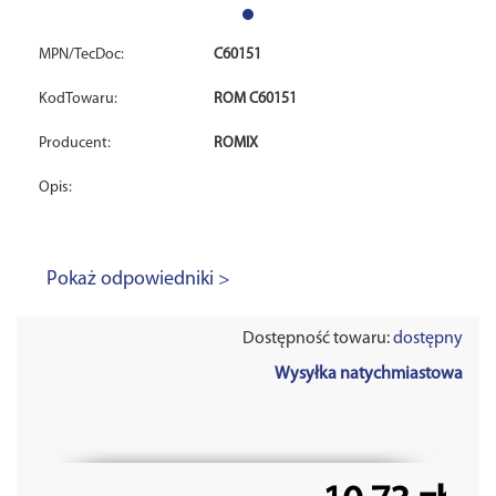
MPN/TecDoc:
C60151
KodTowaru:
ROM C60151
Producent:
ROMIX
Opis:
Pokaż odpowiedniki >
Dostępność towaru:
dostępny
Wysyłka natychmiastowa