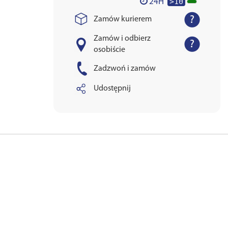
>10
24H
Zamów kurierem
Zamów i odbierz
osobiście
Zadzwoń i zamów
Udostępnij