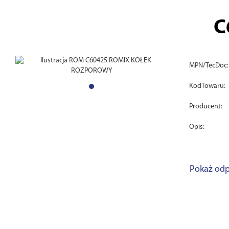
C
MPN/TecDoc:
KodTowaru:
Producent:
Opis:
Pokaż odp