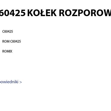
60425
KOŁEK ROZPORO
C60425
ROM C60425
ROMIX
owiedniki >