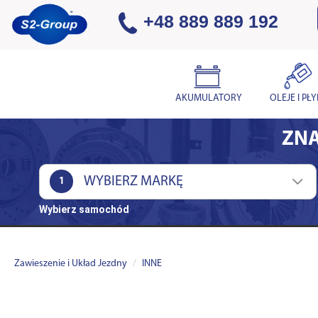
+48 889 889 192
AKUMULATORY
OLEJE I PŁ
ZNA
1
Wybierz samochód
Zawieszenie i Układ Jezdny
INNE