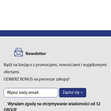
Newsletter
Bądź na bieżąco z promocjami, nowościami i wyjątkowymi
ofertami.
ODBIERZ BONUS na pierwsze zakupy!
Zapisz się >
Wyrażam zgodę na otrzymywanie wiadomości od S2
GROUP