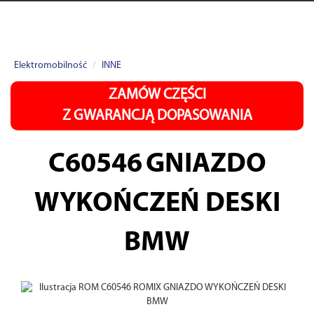
Elektromobilność
INNE
ZAMÓW CZĘŚCI
Z GWARANCJĄ DOPASOWANIA
C60546
GNIAZDO
WYKOŃCZEŃ DESKI
BMW