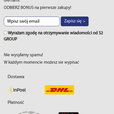
ofertami.
ODBIERZ BONUS na pierwsze zakupy!
Zapisz się >
Wyrażam zgodę na otrzymywanie wiadomości od S2
GROUP
Nie wysyłamy spamu!
W każdym momencie możesz sie wypisać
Dostawa
Płatność