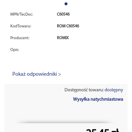
MPN/TecDoc:
C60546
KodTowaru:
ROM C60546
Producent:
ROMIX
Opis:
Pokaż odpowiedniki >
Dostępność towaru:
dostępny
Wysyłka natychmiastowa