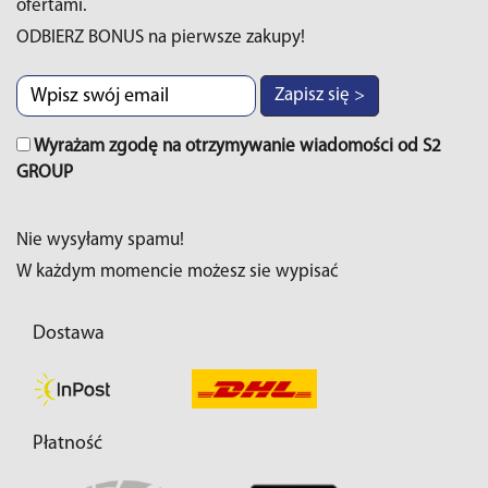
ofertami.
ODBIERZ BONUS na pierwsze zakupy!
Zapisz się >
Wyrażam zgodę na otrzymywanie wiadomości od S2
GROUP
Nie wysyłamy spamu!
W każdym momencie możesz sie wypisać
Dostawa
Płatność