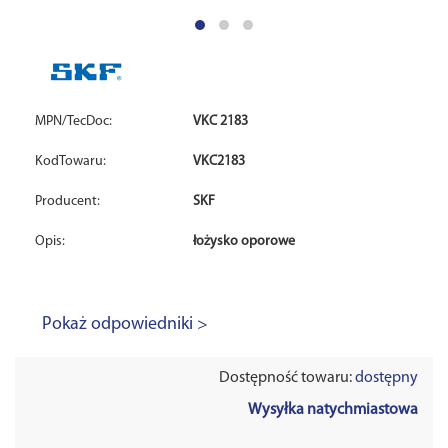
MPN/TecDoc:
VKC 2183
KodTowaru:
VKC2183
Producent:
SKF
Opis:
łożysko oporowe
Pokaż odpowiedniki >
Dostępność towaru:
dostępny
Wysyłka natychmiastowa