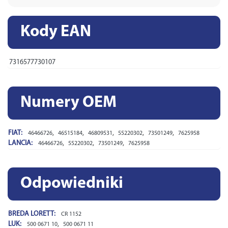
Kody EAN
7316577730107
Numery OEM
FIAT:
,
,
,
,
,
46466726
46515184
46809531
55220302
73501249
7625958
LANCIA:
,
,
,
46466726
55220302
73501249
7625958
Odpowiedniki
BREDA LORETT:
CR 1152
LUK:
,
500 0671 10
500 0671 11