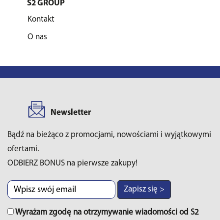
S2 GROUP
Kontakt
O nas
Newsletter
Bądź na bieżąco z promocjami, nowościami i wyjątkowymi
ofertami.
ODBIERZ BONUS na pierwsze zakupy!
Zapisz się >
Wyrażam zgodę na otrzymywanie wiadomości od S2