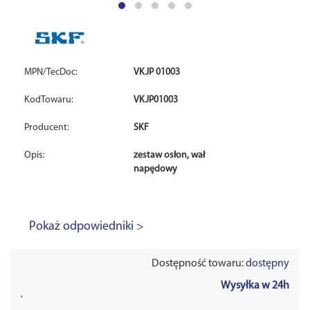
MPN/TecDoc:
VKJP 01003
KodTowaru:
VKJP01003
Producent:
SKF
Opis:
zestaw osłon, wał
napędowy
Pokaż odpowiedniki >
Dostępność towaru:
dostępny
Wysyłka w 24h
'