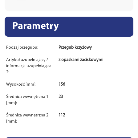
Parametry
Rodzaj przegubu:
Przegub krzyżowy
Artykuł uzupełniający /
z opaskami zaciskowymi
informacja uzupełniająca
2:
Wysokość [mm]:
156
Średnica wewnętrzna 1
23
[mm]:
Średnica wewnętrzna 2
112
[mm]: