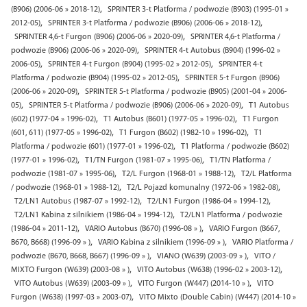
,
(B906) (2006-06 » 2018-12)
SPRINTER 3-t Platforma / podwozie (B903) (1995-01 »
,
,
2012-05)
SPRINTER 3-t Platforma / podwozie (B906) (2006-06 » 2018-12)
,
SPRINTER 4,6-t Furgon (B906) (2006-06 » 2020-09)
SPRINTER 4,6-t Platforma /
,
podwozie (B906) (2006-06 » 2020-09)
SPRINTER 4-t Autobus (B904) (1996-02 »
,
,
2006-05)
SPRINTER 4-t Furgon (B904) (1995-02 » 2012-05)
SPRINTER 4-t
,
Platforma / podwozie (B904) (1995-02 » 2012-05)
SPRINTER 5-t Furgon (B906)
,
(2006-06 » 2020-09)
SPRINTER 5-t Platforma / podwozie (B905) (2001-04 » 2006-
,
,
05)
SPRINTER 5-t Platforma / podwozie (B906) (2006-06 » 2020-09)
T1 Autobus
,
,
(602) (1977-04 » 1996-02)
T1 Autobus (B601) (1977-05 » 1996-02)
T1 Furgon
,
,
(601, 611) (1977-05 » 1996-02)
T1 Furgon (B602) (1982-10 » 1996-02)
T1
,
Platforma / podwozie (601) (1977-01 » 1996-02)
T1 Platforma / podwozie (B602)
,
,
(1977-01 » 1996-02)
T1/TN Furgon (1981-07 » 1995-06)
T1/TN Platforma /
,
,
podwozie (1981-07 » 1995-06)
T2/L Furgon (1968-01 » 1988-12)
T2/L Platforma
,
,
/ podwozie (1968-01 » 1988-12)
T2/L Pojazd komunalny (1972-06 » 1982-08)
,
,
T2/LN1 Autobus (1987-07 » 1992-12)
T2/LN1 Furgon (1986-04 » 1994-12)
,
T2/LN1 Kabina z silnikiem (1986-04 » 1994-12)
T2/LN1 Platforma / podwozie
,
,
(1986-04 » 2011-12)
VARIO Autobus (B670) (1996-08 » )
VARIO Furgon (B667,
,
,
B670, B668) (1996-09 » )
VARIO Kabina z silnikiem (1996-09 » )
VARIO Platforma /
,
,
podwozie (B670, B668, B667) (1996-09 » )
VIANO (W639) (2003-09 » )
VITO /
,
,
MIXTO Furgon (W639) (2003-08 » )
VITO Autobus (W638) (1996-02 » 2003-12)
,
,
VITO Autobus (W639) (2003-09 » )
VITO Furgon (W447) (2014-10 » )
VITO
,
Furgon (W638) (1997-03 » 2003-07)
VITO Mixto (Double Cabin) (W447) (2014-10 »