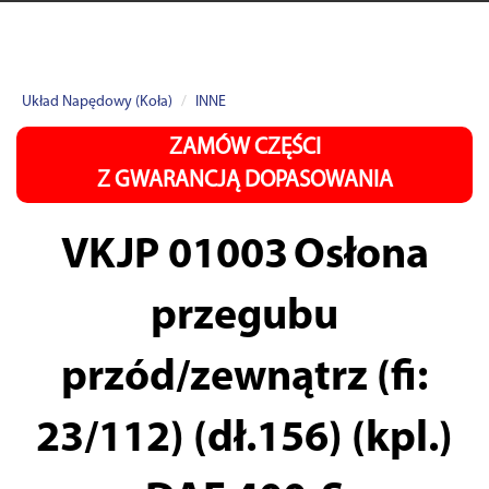
Układ Napędowy (Koła)
INNE
ZAMÓW CZĘŚCI
Z GWARANCJĄ DOPASOWANIA
VKJP 01003
Osłona
przegubu
przód/zewnątrz (fi:
23/112) (dł.156) (kpl.)