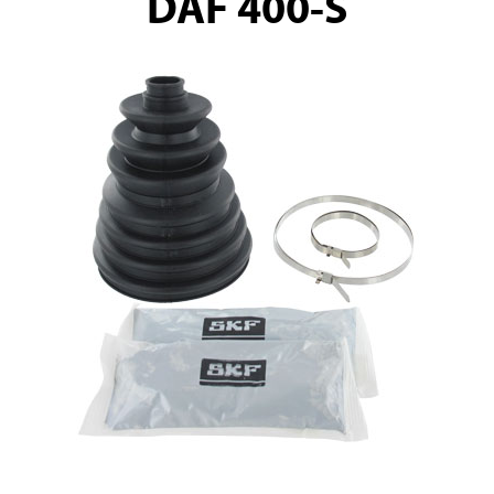
DAF 400-S