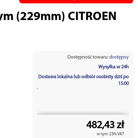
owym (229mm) CITROEN
Dostępność towaru:
dostępny
Wysyłka w 24h
Dostawa lokalna lub odbiór osobisty dziś po
15:00
'
482,43 zł
w tym 23% VAT