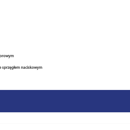
oporowym
e sprzęgłem naciskowym