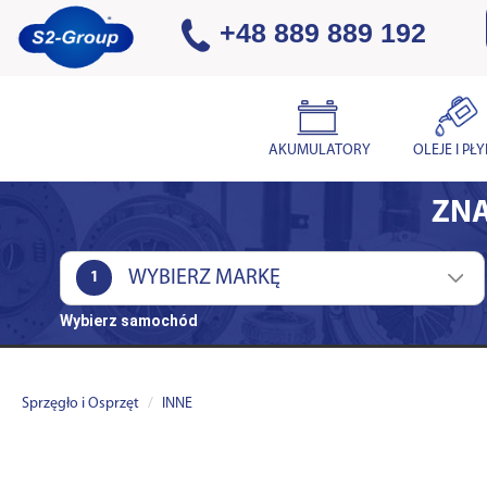
+48 889 889 192
AKUMULATORY
OLEJE I PŁ
ZNA
1
Wybierz samochód
Sprzęgło i Osprzęt
INNE