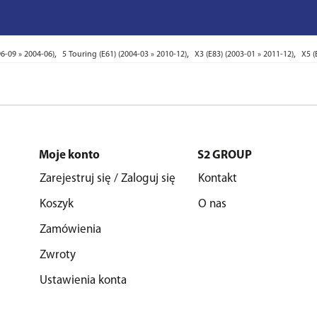
,
,
,
96-09 » 2004-06)
5 Touring (E61) (2004-03 » 2010-12)
X3 (E83) (2003-01 » 2011-12)
X5 (
Moje konto
S2 GROUP
Zarejestruj się / Zaloguj się
Kontakt
Koszyk
O nas
Zamówienia
Zwroty
Ustawienia konta