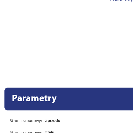
Parametry
Strona zabudowy:
z przodu
Strona zabudowy:
z tyłu