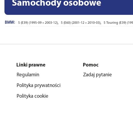
Samochody osobowe
BMW:
,
,
5 (E39) (1995-09 » 2003-12)
5 (E60) (2001-12 » 2010-03)
5 Touring (E39) (19
Linki prawne
Pomoc
Regulamin
Zadaj pytanie
Polityka prywatności
Polityka cookie