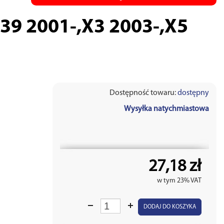
9 2001-,X3 2003-,X5
Dostępność towaru:
dostępny
Wysyłka natychmiastowa
27,18 zł
w tym 23% VAT
DODAJ DO KOSZYKA