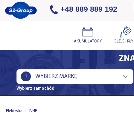
+48 889 889 192
AKUMULATORY
OLEJE I PŁ
ZNA
1
Wybierz samochód
Elektryka
INNE