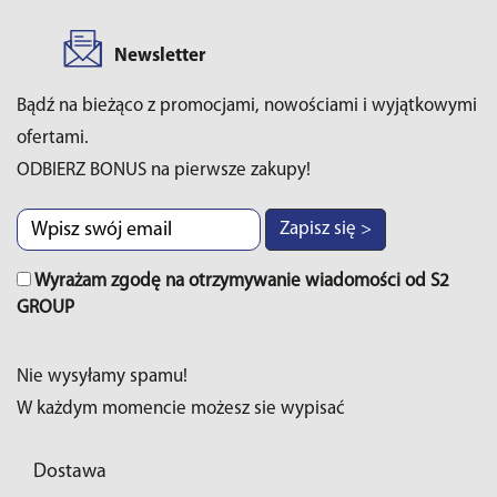
Newsletter
Bądź na bieżąco z promocjami, nowościami i wyjątkowymi
ofertami.
ODBIERZ BONUS na pierwsze zakupy!
Zapisz się >
Wyrażam zgodę na otrzymywanie wiadomości od S2
GROUP
Nie wysyłamy spamu!
W każdym momencie możesz sie wypisać
Dostawa