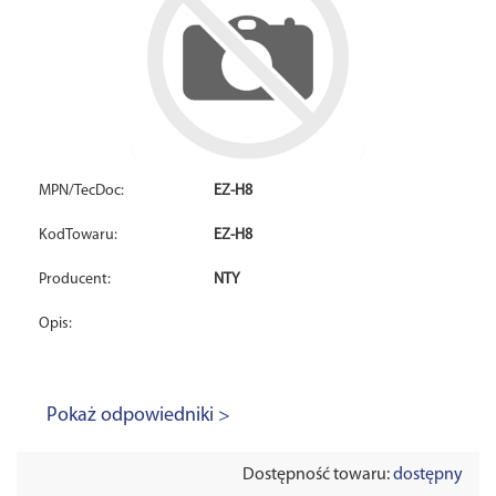
MPN/TecDoc:
EZ-H8
KodTowaru:
EZ-H8
Producent:
NTY
Opis:
Pokaż odpowiedniki >
Dostępność towaru:
dostępny