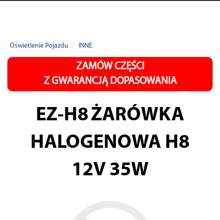
Oświetlenie Pojazdu
INNE
ZAMÓW CZĘŚCI
Z GWARANCJĄ DOPASOWANIA
EZ-H8
ŻARÓWKA
HALOGENOWA H8
12V 35W