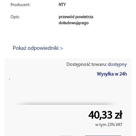
Producent:
NTY
Opis:
przewód powietrza
doładowującego
Pokaż odpowiedniki >
Dostępność towaru:
dostępny
Wysyłka w 24h
'
40,33 zł
w tym 23% VAT