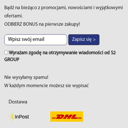
Bądź na bieżąco z promocjami, nowościami i wyjątkowymi
ofertami.
ODBIERZ BONUS na pierwsze zakupy!
Zapisz się >
Wyrażam zgodę na otrzymywanie wiadomości od S2
GROUP
Nie wysyłamy spamu!
W każdym momencie możesz sie wypisać
Dostawa