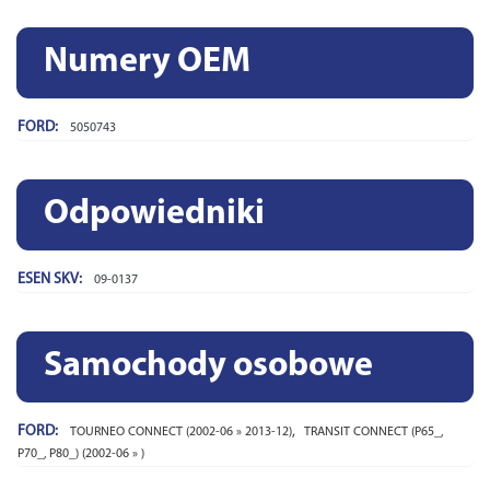
Numery OEM
FORD:
5050743
Odpowiedniki
ESEN SKV:
09-0137
Samochody osobowe
FORD:
,
TOURNEO CONNECT (2002-06 » 2013-12)
TRANSIT CONNECT (P65_,
P70_, P80_) (2002-06 » )