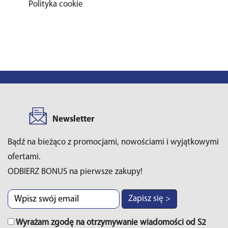
Polityka cookie
Newsletter
Bądź na bieżąco z promocjami, nowościami i wyjątkowymi
ofertami.
ODBIERZ BONUS na pierwsze zakupy!
Zapisz się >
Wyrażam zgodę na otrzymywanie wiadomości od S2