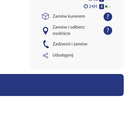
4
24H
Zamów kurierem
Zamów i odbierz
osobiście
Zadzwoń i zamów
Udostępnij