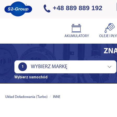
+48 889 889 192
AKUMULATORY
OLEJE I PŁ
ZNA
1
Wybierz samochód
Układ Doładowania (Turbo)
INNE