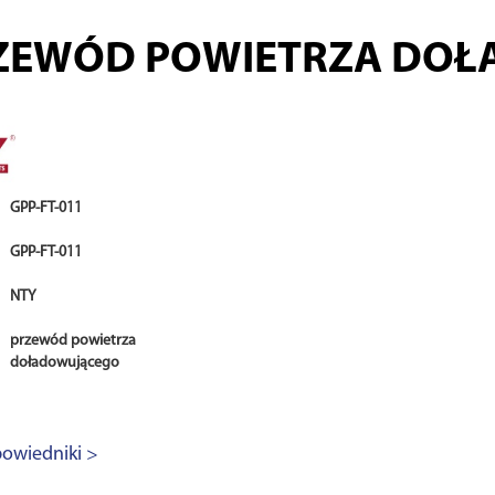
ZEWÓD POWIETRZA DO
GPP-FT-011
GPP-FT-011
NTY
przewód powietrza
doładowującego
owiedniki >