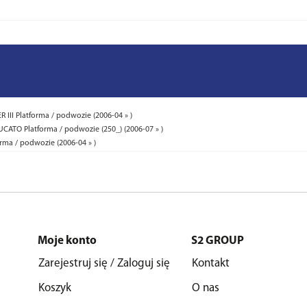
 III Platforma / podwozie (2006-04 » )
CATO Platforma / podwozie (250_) (2006-07 » )
rma / podwozie (2006-04 » )
Moje konto
S2 GROUP
Zarejestruj się / Zaloguj się
Kontakt
Koszyk
O nas