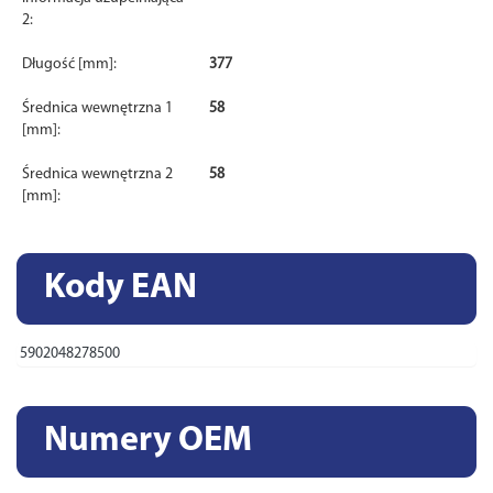
2:
Długość [mm]:
377
Średnica wewnętrzna 1
58
[mm]:
Średnica wewnętrzna 2
58
[mm]:
Kody EAN
5902048278500
Numery OEM