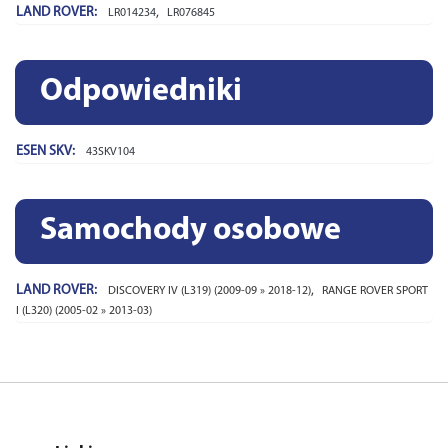
LAND ROVER:
,
LR014234
LR076845
Odpowiedniki
ESEN SKV:
43SKV104
Samochody osobowe
LAND ROVER:
,
DISCOVERY IV (L319) (2009-09 » 2018-12)
RANGE ROVER SPORT
I (L320) (2005-02 » 2013-03)