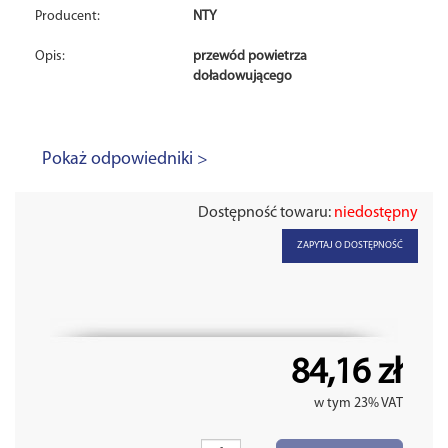
Producent:
NTY
Opis:
przewód powietrza
doładowującego
Pokaż odpowiedniki >
Dostępność towaru:
niedostępny
ZAPYTAJ O DOSTĘPNOŚĆ
84,16 zł
w tym 23% VAT