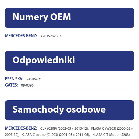
Numery OEM
MERCEDES-BENZ:
A2035282982
Odpowiedniki
ESEN SKV:
24SKV621
GATES:
09-0396
Samochody osobowe
MERCEDES-BENZ:
,
CLK (C209) (2002-05 » 2013-12)
KLASA C (W203) (2000-05 »
,
,
2007-12)
KLASA C coupe (CL203) (2001-03 » 2011-06)
KLASA C T-Model (S203)