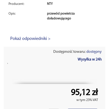
Producent:
NTY
Opis:
przewód powietrza
doładowującego
Pokaż odpowiedniki >
Dostępność towaru:
dostępny
Wysyłka w 24h
'
95,12 zł
w tym 23% VAT