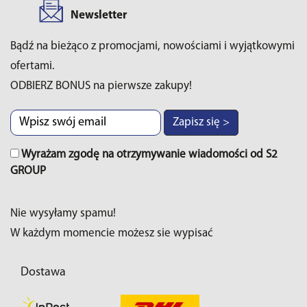
Newsletter
Bądź na bieżąco z promocjami, nowościami i wyjątkowymi
ofertami.
ODBIERZ BONUS na pierwsze zakupy!
Zapisz się >
Wyrażam zgodę na otrzymywanie wiadomości od S2
GROUP
Nie wysyłamy spamu!
W każdym momencie możesz sie wypisać
Dostawa