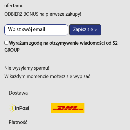
ofertami.
ODBIERZ BONUS na pierwsze zakupy!
Zapisz się >
Wyrażam zgodę na otrzymywanie wiadomości od S2
GROUP
Nie wysyłamy spamu!
W każdym momencie możesz sie wypisać
Dostawa
Płatność