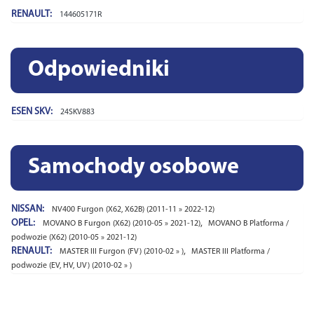
RENAULT:
144605171R
Odpowiedniki
ESEN SKV:
24SKV883
Samochody osobowe
NISSAN:
NV400 Furgon (X62, X62B) (2011-11 » 2022-12)
OPEL:
,
MOVANO B Furgon (X62) (2010-05 » 2021-12)
MOVANO B Platforma /
podwozie (X62) (2010-05 » 2021-12)
RENAULT:
,
MASTER III Furgon (FV) (2010-02 » )
MASTER III Platforma /
podwozie (EV, HV, UV) (2010-02 » )