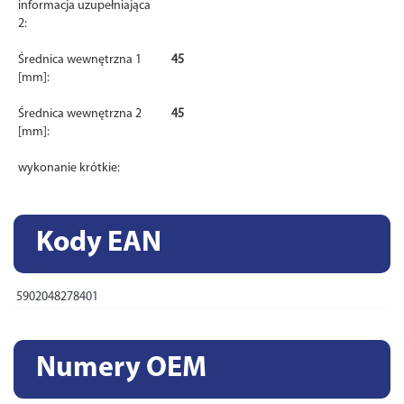
informacja uzupełniająca
2:
Średnica wewnętrzna 1
45
[mm]:
Średnica wewnętrzna 2
45
[mm]:
wykonanie krótkie:
Kody EAN
5902048278401
Numery OEM