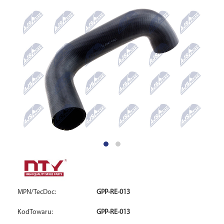
MPN/TecDoc:
GPP-RE-013
KodTowaru:
GPP-RE-013