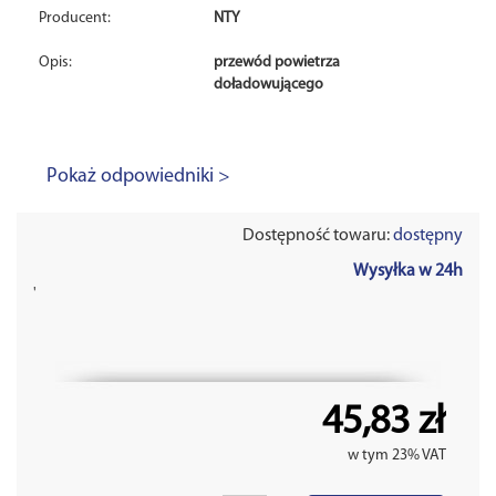
Producent:
NTY
Opis:
przewód powietrza
doładowującego
Pokaż odpowiedniki >
Dostępność towaru:
dostępny
Wysyłka w 24h
'
45,83 zł
w tym 23% VAT