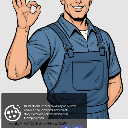
Nasza strona internetowa używa plików
cookies (tzw. ciasteczka) w celach
statystycznych, reklamowych oraz
funkcjonalnych.
Projekt: NIKO ©2019
dataWeb ver. 1.0.85