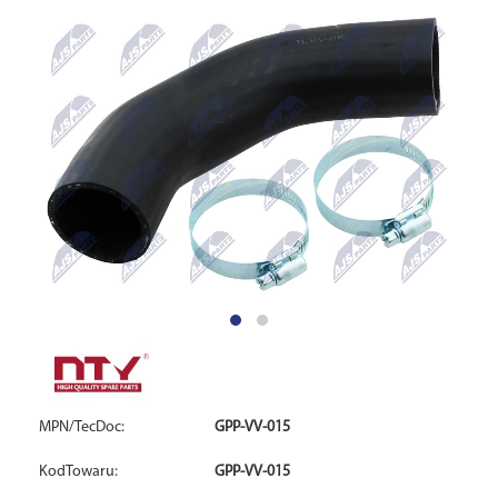
MPN/TecDoc:
GPP-VV-015
KodTowaru:
GPP-VV-015