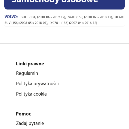
VOLVO:
,
,
S60 II (134) (2010-04 » 2019-12)
V60 I (155) (2010-07 » 2018-12)
XC60 I
,
SUV (156) (2008-05 » 2018-07)
XC70 II (136) (2007-04 » 2016-12)
Linki prawne
Regulamin
Polityka prywatności
Polityka cookie
Pomoc
Zadaj pytanie