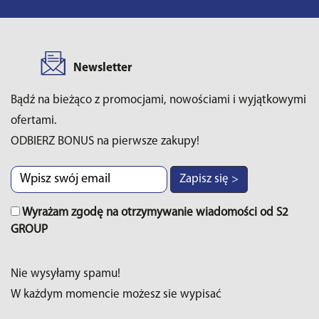
Newsletter
Bądź na bieżąco z promocjami, nowościami i wyjątkowymi
ofertami.
ODBIERZ BONUS na pierwsze zakupy!
Zapisz się >
Wyrażam zgodę na otrzymywanie wiadomości od S2
GROUP
Nie wysyłamy spamu!
W każdym momencie możesz sie wypisać