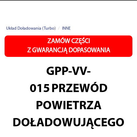
Układ Doładowania (Turbo)
INNE
ZAMÓW CZĘŚCI
Z GWARANCJĄ DOPASOWANIA
GPP-VV-
015
PRZEWÓD
POWIETRZA
DOŁADOWUJĄCEGO