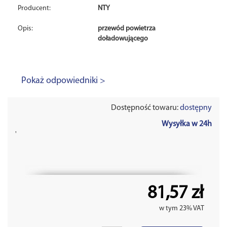
Producent:
NTY
Opis:
przewód powietrza
doładowującego
Pokaż odpowiedniki >
Dostępność towaru:
dostępny
Wysyłka w 24h
'
81,57 zł
w tym 23% VAT