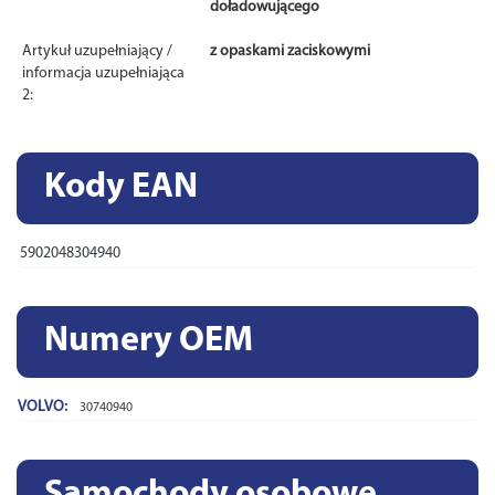
doładowującego
Artykuł uzupełniający /
z opaskami zaciskowymi
informacja uzupełniająca
2:
Kody EAN
5902048304940
Numery OEM
VOLVO:
30740940
Samochody osobowe