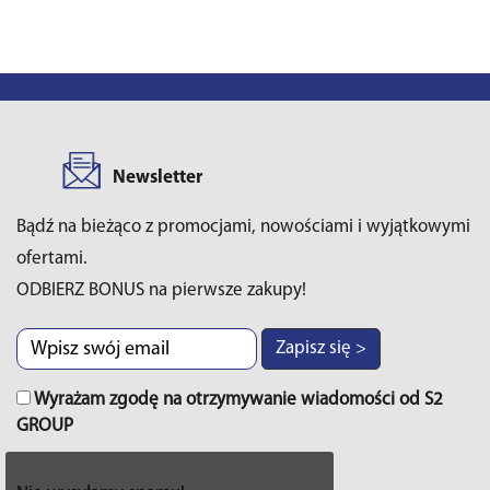
Newsletter
Bądź na bieżąco z promocjami, nowościami i wyjątkowymi
ofertami.
ODBIERZ BONUS na pierwsze zakupy!
Zapisz się >
Wyrażam zgodę na otrzymywanie wiadomości od S2
GROUP