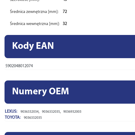
Średnica zewnętrzna [mm]:
72
Średnica wewnętrzna [mm]:
32
Kody EAN
5902048012074
Numery OEM
LEXUS:
,
,
9036332034
9036332035
9036932003
TOYOTA:
9036332035