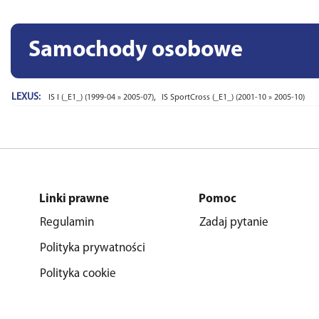
Samochody osobowe
LEXUS:
,
IS I (_E1_) (1999-04 » 2005-07)
IS SportCross (_E1_) (2001-10 » 2005-10)
Linki prawne
Pomoc
Regulamin
Zadaj pytanie
Polityka prywatności
Polityka cookie