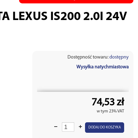
 LEXUS IS200 2.0I 24V
Dostępność towaru:
dostępny
Wysyłka natychmiastowa
74,53 zł
w tym 23% VAT
DODAJ DO KOSZYKA