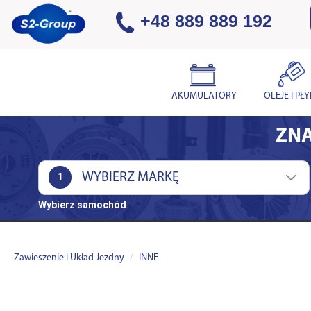
+48 889 889 192
AKUMULATORY
OLEJE I PŁ
ZNA
1
Wybierz samochód
Zawieszenie i Układ Jezdny
INNE