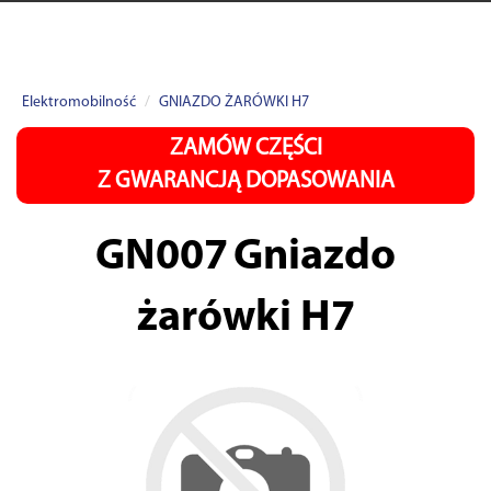
Elektromobilność
GNIAZDO ŻARÓWKI H7
ZAMÓW CZĘŚCI
Z GWARANCJĄ DOPASOWANIA
GN007
Gniazdo
żarówki H7