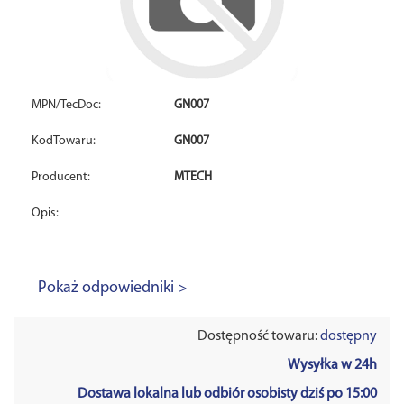
MPN/TecDoc:
GN007
KodTowaru:
GN007
Producent:
MTECH
Opis:
Pokaż odpowiedniki >
Dostępność towaru:
dostępny
Wysyłka w 24h
Dostawa lokalna lub odbiór osobisty dziś po 15:00