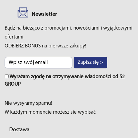
Newsletter
Bądź na bieżąco z promocjami, nowościami i wyjątkowymi
ofertami.
ODBIERZ BONUS na pierwsze zakupy!
Zapisz się >
Wyrażam zgodę na otrzymywanie wiadomości od S2
GROUP
Nie wysyłamy spamu!
W każdym momencie możesz sie wypisać
Dostawa