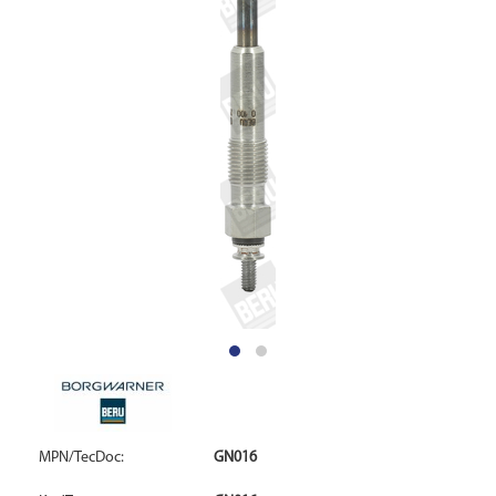
MPN/TecDoc:
GN016