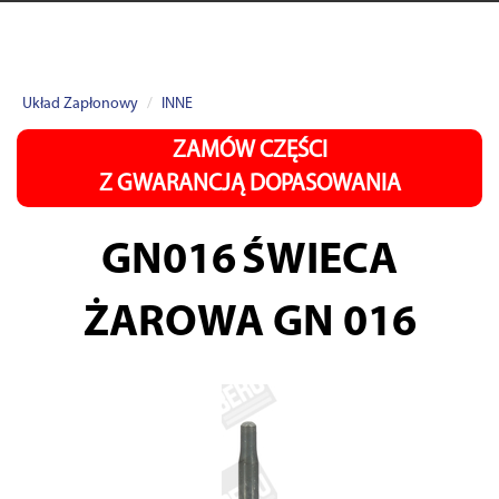
Układ Zapłonowy
INNE
ZAMÓW CZĘŚCI
Z GWARANCJĄ DOPASOWANIA
GN016
ŚWIECA
ŻAROWA GN 016