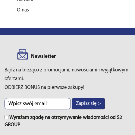
O nas
Newsletter
Bądź na bieżąco z promocjami, nowościami i wyjątkowymi
ofertami.
ODBIERZ BONUS na pierwsze zakupy!
Zapisz się >
Wyrażam zgodę na otrzymywanie wiadomości od S2
GROUP