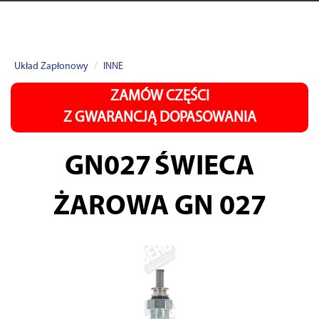
Układ Zapłonowy
INNE
ZAMÓW CZĘŚCI
Z GWARANCJĄ DOPASOWANIA
GN027
ŚWIECA
ŻAROWA GN 027