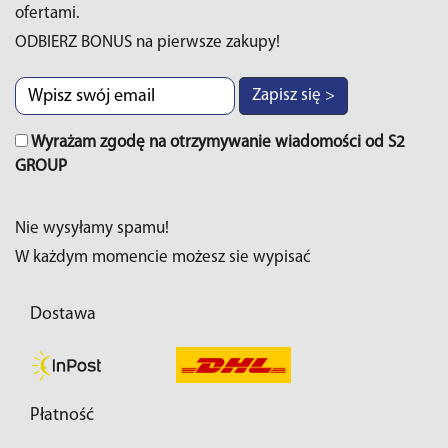
ofertami.
ODBIERZ BONUS na pierwsze zakupy!
Zapisz się >
Wyrażam zgodę na otrzymywanie wiadomości od S2
GROUP
Nie wysyłamy spamu!
W każdym momencie możesz sie wypisać
Dostawa
Płatność