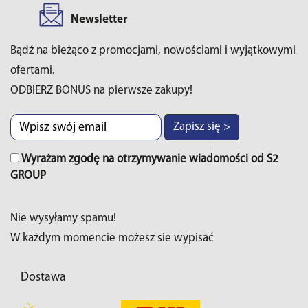
Newsletter
Bądź na bieżąco z promocjami, nowościami i wyjątkowymi
ofertami.
ODBIERZ BONUS na pierwsze zakupy!
Zapisz się >
Wyrażam zgodę na otrzymywanie wiadomości od S2
GROUP
Nie wysyłamy spamu!
W każdym momencie możesz sie wypisać
Dostawa