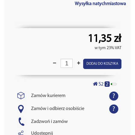
Wysyłka natychmiastowa
11,35 zł
w tym 23% VAT
DODAJ DO KOSZYKA
2
S2
Zamów kurierem
Zamów i odbierz osobiście
Zadzwoń i zamów
Udostępnij