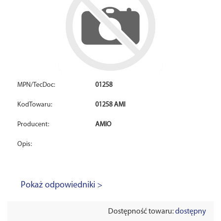
MPN/TecDoc:
01258
KodTowaru:
01258 AMI
Producent:
AMIO
Opis:
Pokaż odpowiedniki >
Dostępność towaru:
dostępny