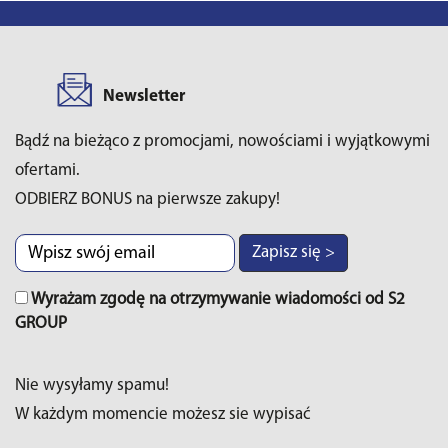
Newsletter
Bądź na bieżąco z promocjami, nowościami i wyjątkowymi
ofertami.
ODBIERZ BONUS na pierwsze zakupy!
Zapisz się >
Wyrażam zgodę na otrzymywanie wiadomości od S2
GROUP
Nie wysyłamy spamu!
W każdym momencie możesz sie wypisać