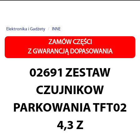
Elektronika i Gadżety
INNE
ZAMÓW CZĘŚCI
Z GWARANCJĄ DOPASOWANIA
02691
ZESTAW
CZUJNIKOW
PARKOWANIA TFT02
4,3 Z