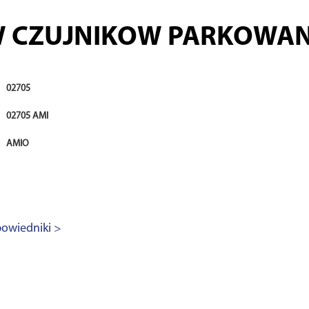
 CZUJNIKOW PARKOWANIA
02705
02705 AMI
AMIO
owiedniki >