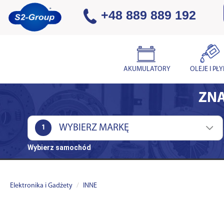
+48 889 889 192
AKUMULATORY
OLEJE I PŁ
ZNA
1
Wybierz samochód
Elektronika i Gadżety
INNE