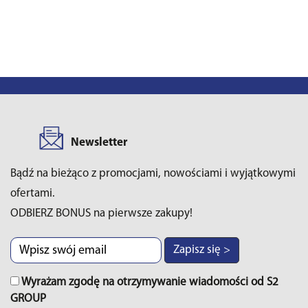
Newsletter
Bądź na bieżąco z promocjami, nowościami i wyjątkowymi
ofertami.
ODBIERZ BONUS na pierwsze zakupy!
Zapisz się >
Wyrażam zgodę na otrzymywanie wiadomości od S2
GROUP