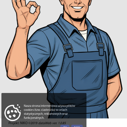
Nasza strona internetowa używa plików
cookies (tzw. ciasteczka) w celach
statystycznych, reklamowych oraz
funkcjonalnych.
Projekt: NIKO ©2019
dataWeb ver. 1.0.85