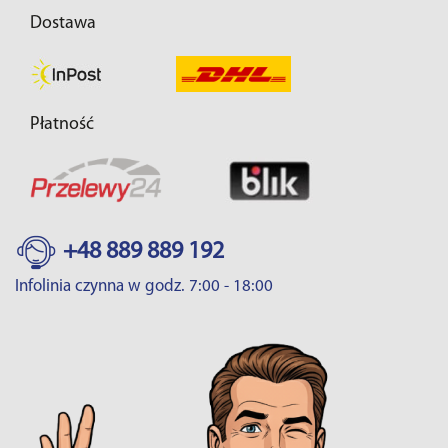
Dostawa
Płatność
+48 889 889 192
Infolinia czynna w godz. 7:00 - 18:00