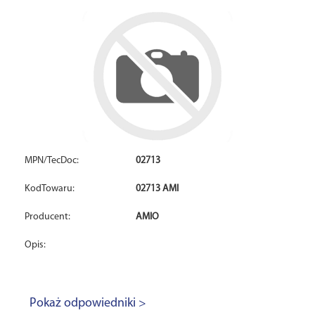
MPN/TecDoc:
02713
KodTowaru:
02713 AMI
Producent:
AMIO
Opis:
Pokaż odpowiedniki >