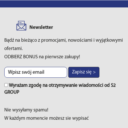
Newsletter
Bądź na bieżąco z promocjami, nowościami i wyjątkowymi
ofertami.
ODBIERZ BONUS na pierwsze zakupy!
Zapisz się >
Wyrażam zgodę na otrzymywanie wiadomości od S2
GROUP
Nie wysyłamy spamu!
W każdym momencie możesz sie wypisać