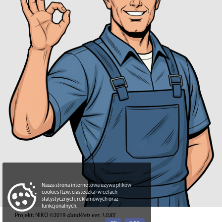
Nasza strona internetowa używa plików
cookies (tzw. ciasteczka) w celach
statystycznych, reklamowych oraz
funkcjonalnych.
Projekt: NIKO ©2019
dataWeb ver. 1.0.85