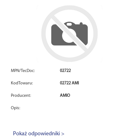
MPN/TecDoc:
02722
KodTowaru:
02722 AMI
Producent:
AMIO
Opis:
Pokaż odpowiedniki >