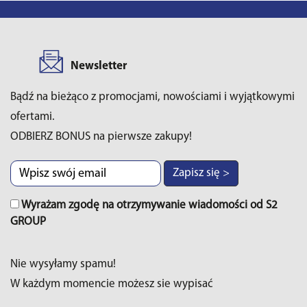
Newsletter
Bądź na bieżąco z promocjami, nowościami i wyjątkowymi
ofertami.
ODBIERZ BONUS na pierwsze zakupy!
Zapisz się >
Wyrażam zgodę na otrzymywanie wiadomości od S2
GROUP
Nie wysyłamy spamu!
W każdym momencie możesz sie wypisać