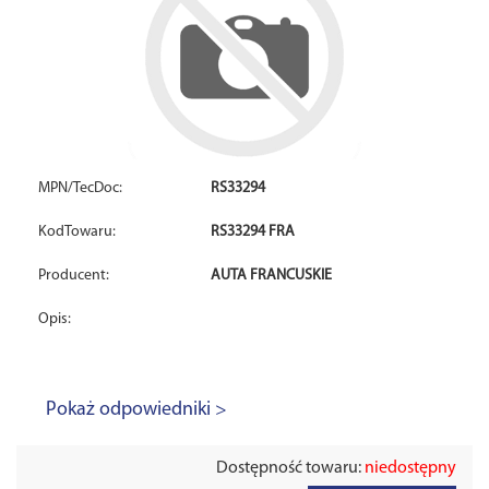
MPN/TecDoc:
RS33294
KodTowaru:
RS33294 FRA
Producent:
AUTA FRANCUSKIE
Opis:
Pokaż odpowiedniki >
Dostępność towaru:
niedostępny