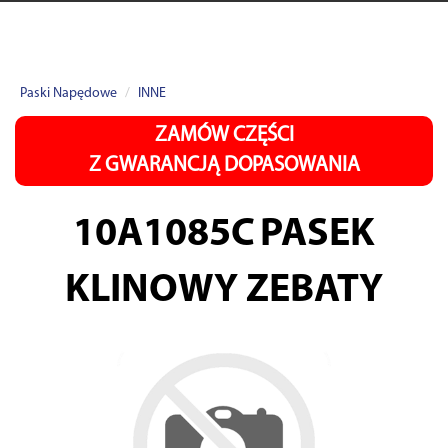
Paski Napędowe
INNE
ZAMÓW CZĘŚCI
Z GWARANCJĄ DOPASOWANIA
10A1085C
PASEK
KLINOWY ZEBATY