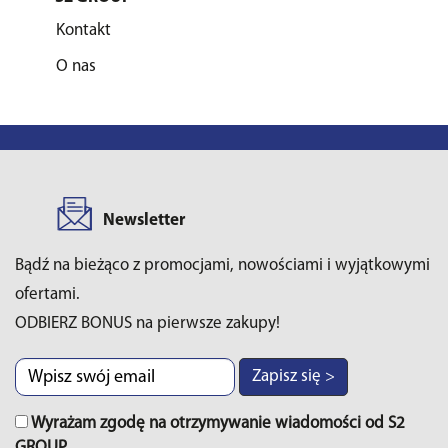
Kontakt
O nas
Newsletter
Bądź na bieżąco z promocjami, nowościami i wyjątkowymi
ofertami.
ODBIERZ BONUS na pierwsze zakupy!
Zapisz się >
Wyrażam zgodę na otrzymywanie wiadomości od S2
GROUP