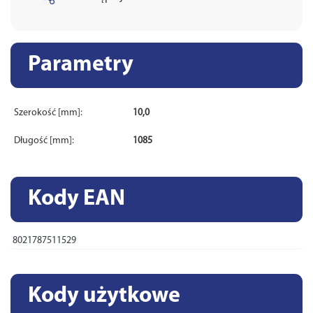
Parametry
Szerokość [mm]:
10,0
Długość [mm]:
1085
Kody EAN
8021787511529
Kody użytkowe