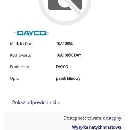
MPN/TecDoc:
10A1085C
KodTowaru:
10A1085C DAY
Producent:
DAYCO
Opis:
pasek klinowy
Pokaż odpowiedniki >
Dostępność towaru:
dostępny
Wysyłka natychmiastowa