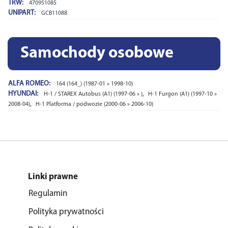
TRW:
470951085
UNIPART:
GCB11088
Samochody osobowe
ALFA ROMEO:
164 (164_) (1987-01 » 1998-10)
HYUNDAI:
,
H-1 / STAREX Autobus (A1) (1997-06 » )
H-1 Furgon (A1) (1997-10 »
,
2008-04)
H-1 Platforma / podwozie (2000-06 » 2006-10)
Linki prawne
Regulamin
Polityka prywatności