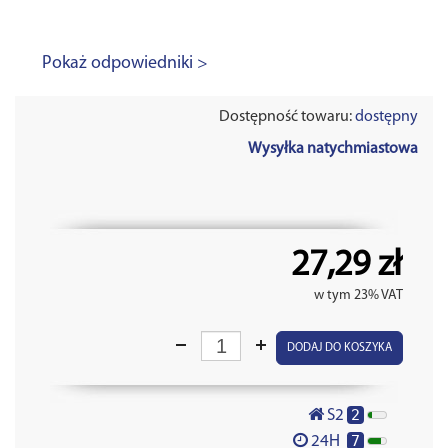
Pokaż odpowiedniki >
Dostępność towaru:
dostępny
Wysyłka natychmiastowa
27,29 zł
w tym 23% VAT
DODAJ DO KOSZYKA
2
S2
7
24H