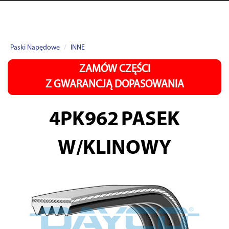
Paski Napędowe
INNE
ZAMÓW CZĘŚCI
Z GWARANCJĄ DOPASOWANIA
4PK962
PASEK
W/KLINOWY