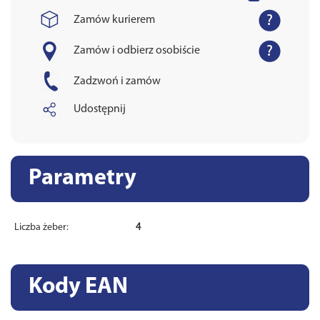
Zamów kurierem
Zamów i odbierz osobiście
Zadzwoń i zamów
Udostępnij
Parametry
Liczba żeber:
4
Kody EAN