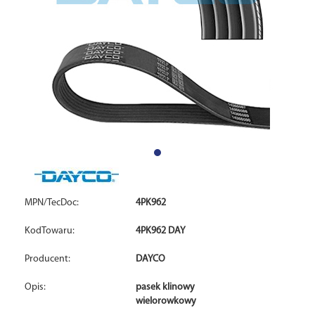
MPN/TecDoc:
4PK962
KodTowaru:
4PK962 DAY
Producent:
DAYCO
Opis:
pasek klinowy
wielorowkowy