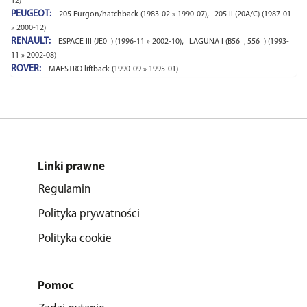
12)
PEUGEOT:
,
205 Furgon/hatchback (1983-02 » 1990-07)
205 II (20A/C) (1987-01
» 2000-12)
RENAULT:
,
ESPACE III (JE0_) (1996-11 » 2002-10)
LAGUNA I (B56_, 556_) (1993-
11 » 2002-08)
ROVER:
MAESTRO liftback (1990-09 » 1995-01)
Linki prawne
Regulamin
Polityka prywatności
Polityka cookie
Pomoc