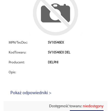
MPN/TecDoc:
SV10546EX
KodTowaru:
SV10546EX DEL
Producent:
DELPHI
Opis:
Pokaż odpowiedniki >
Dostępność towaru:
niedostępny