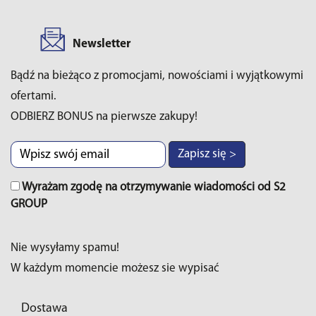
Newsletter
Bądź na bieżąco z promocjami, nowościami i wyjątkowymi
ofertami.
ODBIERZ BONUS na pierwsze zakupy!
Zapisz się >
Wyrażam zgodę na otrzymywanie wiadomości od S2
GROUP
Nie wysyłamy spamu!
W każdym momencie możesz sie wypisać
Dostawa