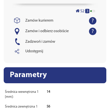
3
S2
Zamów kurierem
Zamów i odbierz osobiście
Zadzwoń i zamów
Udostępnij
Parametry
Średnica wewnętrzna 1
14
[mm]:
Średnica zewnętrzna 1
56