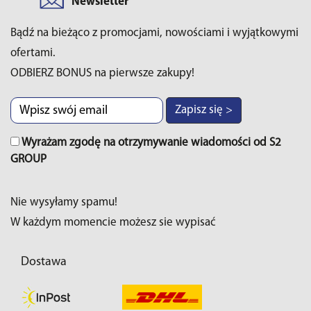
Newsletter
Bądź na bieżąco z promocjami, nowościami i wyjątkowymi
ofertami.
ODBIERZ BONUS na pierwsze zakupy!
Zapisz się >
Wyrażam zgodę na otrzymywanie wiadomości od S2
GROUP
Nie wysyłamy spamu!
W każdym momencie możesz sie wypisać
Dostawa