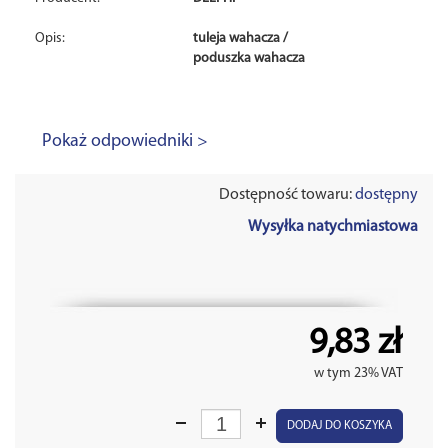
Opis:
tuleja wahacza /
poduszka wahacza
Pokaż odpowiedniki >
Dostępność towaru:
dostępny
Wysyłka natychmiastowa
9,83 zł
w tym 23% VAT
DODAJ DO KOSZYKA