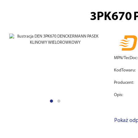
3PK670
MPN/TecDoc:
KodTowaru:
Producent:
Opis:
Pokaż odp