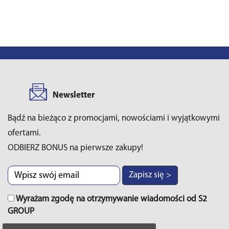
Newsletter
Bądź na bieżąco z promocjami, nowościami i wyjątkowymi
ofertami.
ODBIERZ BONUS na pierwsze zakupy!
Zapisz się >
Wyrażam zgodę na otrzymywanie wiadomości od S2
GROUP