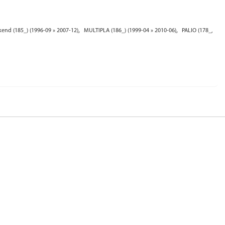
,
,
nd (185_) (1996-09 » 2007-12)
MULTIPLA (186_) (1999-04 » 2010-06)
PALIO (178_,