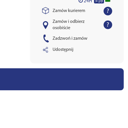
>10
24H
Zamów kurierem
Zamów i odbierz
osobiście
Zadzwoń i zamów
Udostępnij