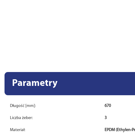
Parametry
Długość [mm]:
670
Liczba żeber:
3
Materiał:
EPDM (Ethylen-P