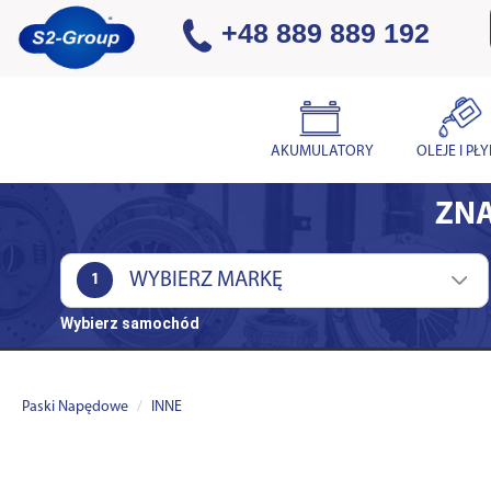
+48 889 889 192
AKUMULATORY
OLEJE I PŁ
ZNA
1
Wybierz samochód
Paski Napędowe
INNE