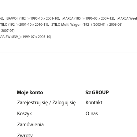
,
,
,
6)
BRAVO I (182_) (1995-10 » 2001-10)
MAREA (185_) (1996-05 » 2007-12)
MAREA Weeke
,
STILO (192_) (2001-10 » 2010-11)
STILO Multi Wagon (192_) (2003-01 » 2008-08)
» 2007-07)
BRA SW (839_) (1999-07 » 2005-10)
Moje konto
S2 GROUP
Zarejestruj się / Zaloguj się
Kontakt
Koszyk
O nas
Zamówienia
Zwroty