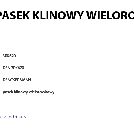
PASEK KLINOWY WIELO
3PK670
DEN 3PK670
DENCKERMANN
pasek klinowy wielorowkowy
owiedniki >