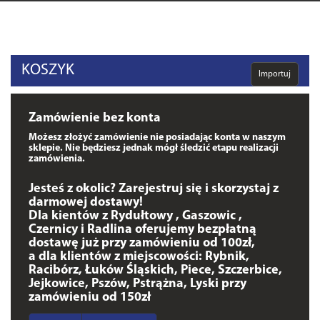
KOSZYK
Importuj
Zamówienie bez konta
Możesz złożyć zamówienie nie posiadając konta w naszym
sklepie. Nie będziesz jednak mógł śledzić etapu realizacji
zamówienia.
Jesteś z okolic? Zarejestruj się i skorzystaj z
darmowej dostawy!
Dla kientów z Rydułtowy , Gaszowic ,
Czernicy i Radlina oferujemy bezpłatną
dostawę już przy zamówieniu od 100zł,
a dla klientów z miejscowości: Rybnik,
Racibórz, Łuków Śląskich, Piece, Szczerbice,
Jejkowice, Pszów, Pstrążna, Lyski przy
zamówieniu od 150zł