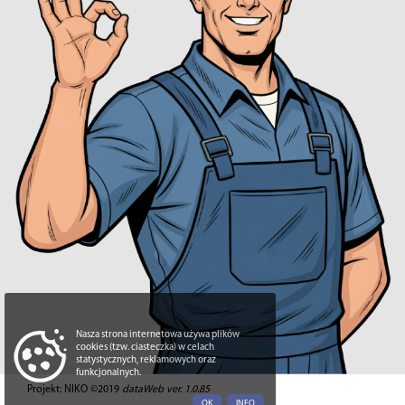
Nasza strona internetowa używa plików
cookies (tzw. ciasteczka) w celach
statystycznych, reklamowych oraz
funkcjonalnych.
Projekt: NIKO ©2019
dataWeb ver. 1.0.85
OK
INFO