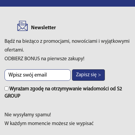
Newsletter
Bądź na bieżąco z promocjami, nowościami i wyjątkowymi
ofertami.
ODBIERZ BONUS na pierwsze zakupy!
Zapisz się >
Wyrażam zgodę na otrzymywanie wiadomości od S2
GROUP
Nie wysyłamy spamu!
W każdym momencie możesz sie wypisać