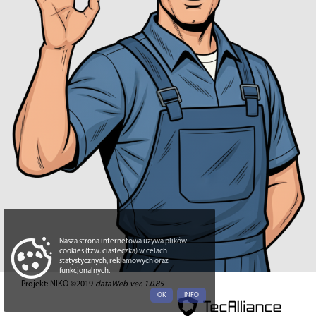
Nasza strona internetowa używa plików
cookies (tzw. ciasteczka) w celach
statystycznych, reklamowych oraz
funkcjonalnych.
Projekt: NIKO ©2019
dataWeb ver. 1.0.85
OK
INFO