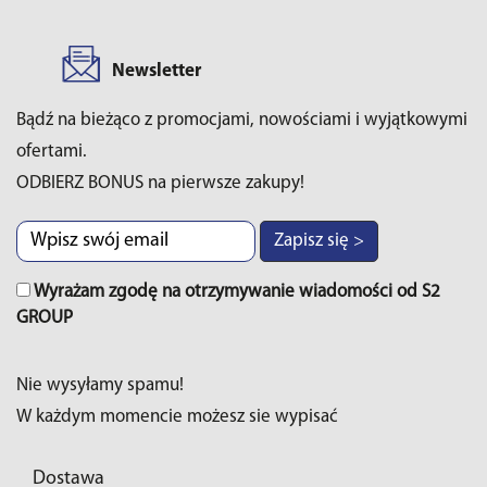
Newsletter
Bądź na bieżąco z promocjami, nowościami i wyjątkowymi
ofertami.
ODBIERZ BONUS na pierwsze zakupy!
Zapisz się >
Wyrażam zgodę na otrzymywanie wiadomości od S2
GROUP
Nie wysyłamy spamu!
W każdym momencie możesz sie wypisać
Dostawa