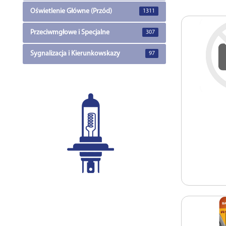
Oświetlenie Główne (Przód)
1311
Przeciwmgłowe i Specjalne
307
Sygnalizacja i Kierunkowskazy
97