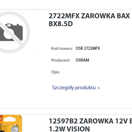
2722MFX
ZAROWKA BAX 
BX8.5D
Kod towaru:
OSR 2722MFX
Producent:
OSRAM
Opis:
Szczegóły produktu >
12597B2
ZAROWKA 12V B
1.2W VISION